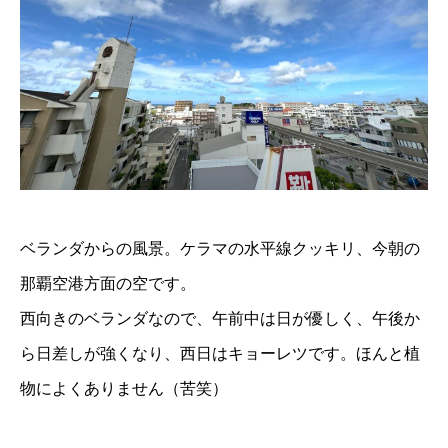
ベランダからの風景。ケラマの水平線クッキリ、今朝の
那覇空港方面の空です。
西向きのベランダなので、午前中は日が優しく、午後か
ら日差しが強くなり、西日はキョーレツです。ほんと植
物によくありません（苦笑）