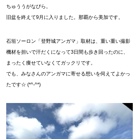
ちゅううがなびら。
旧盆を終えて9月に入りました。那覇から美加です。
石垣ソーロン「登野城アンガマ」取材は、重い重い撮影
機材を担いで汗だくになって3日間も歩き回ったのに、
まったく痩せていなくてガックリです。
でも、みなさんのアンガマに寄せる想いを伺えてよかっ
たです☆ (*^-^*)