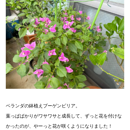
ベランダの鉢植えブーゲンビリア。
葉っぱばかりがワサワサと成長して、ずっと花を付けな
かったのが、やーっと花が咲くようになりました！