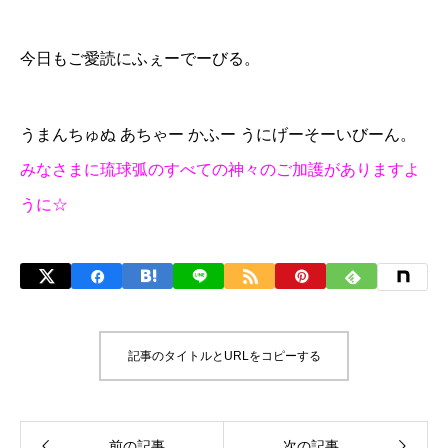
今日もご愛読にふぇーでーびる。
うまんちゅぬ あちゃー かふー うにげーそーいびーん。
みなさまに琉球弧のすべての神々のご加護がありますよ
うに☆
記事のタイトルとURLをコピーする