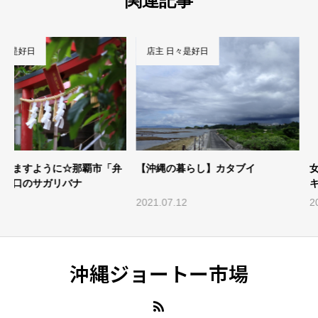
関連記事
店主 日々是好日
店主 日々是好日
【沖縄の暮らし】カタブイ
女性が手掛ける沖縄の新しい
キー「サクラニ」
2021.07.12
2026.01.28
沖縄ジョートー市場