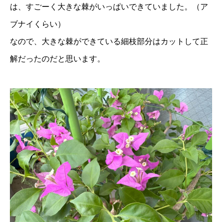
は、すごーく大きな棘がいっぱいできていました。（ア
ブナイくらい）
なので、大きな棘ができている細枝部分はカットして正
解だったのだと思います。