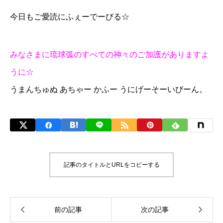
今日もご愛読にふぇーでーびる☆
みなさまに琉球弧のすべての神々のご加護がありますよ
うに☆
うまんちゅぬ あちゃー かふー うにげーそーいびーん。
記事のタイトルとURLをコピーする