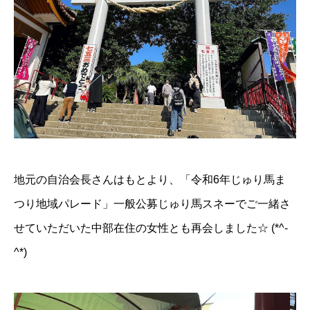
地元の自治会長さんはもとより、「令和6年じゅり馬ま
つり地域パレード」一般公募じゅり馬スネーでご一緒さ
せていただいた中部在住の女性とも再会しました☆ (*^-
^*)