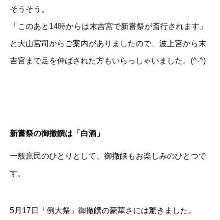
そうそう。
「このあと14時からは末吉宮で新嘗祭が斎行されます」
と大山宮司からご案内がありましたので、波上宮から末
吉宮まで足を伸ばされた方もいらっしゃいました。(^-^)
新嘗祭の御撤饌は「白酒」
一般庶民のひとりとして、御撤饌もお楽しみのひとつで
す。
5月17日「例大祭」御撤饌の豪華さには驚きました。