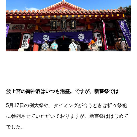
波上宮の御神酒はいつも泡盛。ですが、新嘗祭では
5月17日の例大祭や、タイミングが合うときは折々祭祀
に参列させていただいておりますが、新嘗祭ははじめて
でした。