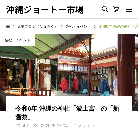
沖縄ジョートー市場
店主ブログ『ななろぐ』
祭祀・イベント
令和6年 沖縄の神社「
祭祀・イベント
令和6年 沖縄の神社「波上宮」の「新
嘗祭」
2024.11.23
2025.07.04
コメント:
0