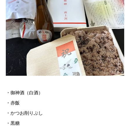
・御神酒（白酒）
・赤飯
・かつお削りぶし
・黒糖