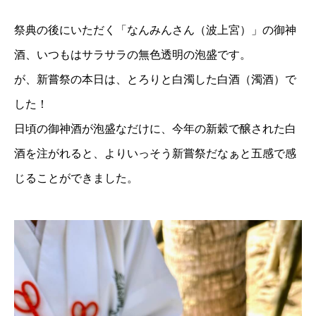
祭典の後にいただく「なんみんさん（波上宮）」の御神
酒、いつもはサラサラの無色透明の泡盛です。
が、新嘗祭の本日は、とろりと白濁した白酒（濁酒）で
した！
日頃の御神酒が泡盛なだけに、今年の新穀で醸された白
酒を注がれると、よりいっそう新嘗祭だなぁと五感で感
じることができました。