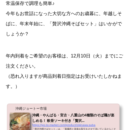
常温保存で調理も簡単♪
今年もお世話になった大切な方へのお歳暮に、年越しそ
ばに、年末年始に、「贅沢沖縄そばセット」はいかがで
しょうか？
年内到着をご希望のお客様は、12月10日（火）までにご
注文ください。
（恐れ入りますが商品到着日指定はお受けいたしかねま
す。）
沖縄ジョートー市場
沖縄・やんばる・宮古・八重山の4種類のそば麺が楽
しめる！ 軟骨ソーキ付き「贅沢...
https://jyo-to-market.com/product/okinawa-suba
「贅沢沖縄そばセット」は、「製麺所と直接お取引をさせて頂いているからこそ