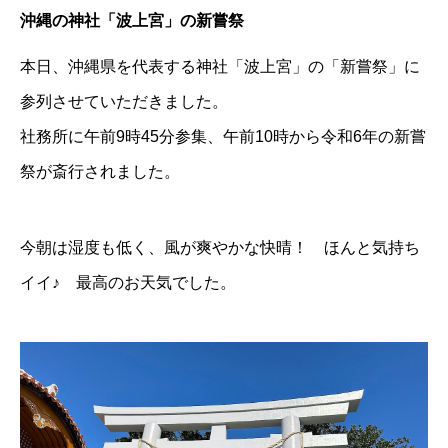
沖縄の神社「波上宮」の新嘗祭
本日、沖縄県を代表する神社「波上宮」の「新嘗祭」に
参列させていただきました。
社務所に午前9時45分参集、午前10時から令和6年の新嘗
祭が斎行されました。
今朝は湿度も低く、風が爽やかな快晴！ ほんと気持ち
イイ♪ 最高のお天気でした。