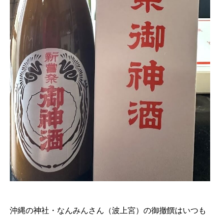
沖縄の神社・なんみんさん（波上宮）の御撤饌はいつも