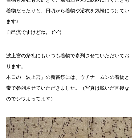
着物だったりと、日頃から着物や浴衣を気軽につけてい
ます♪
自己流ですけどね。 (^-^)
波上宮の祭礼にもいつも着物で参列させていただいてお
ります。
本日の「波上宮」の新嘗祭には、ウチナームンの着物と
帯で参列させていただきました。（写真は脱いだ直後な
のでシワよってます）