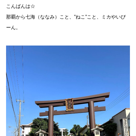
こんばんは☆
那覇から七海（ななみ）こと、”ねこ”こと、ミカやいび
ーん。