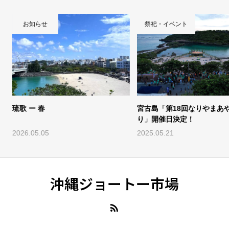
お知らせ
祭祀・イベント
琉歌 ー 春
宮古島「第18回なりやまあ
り」開催日決定！
2026.05.05
2025.05.21
沖縄ジョートー市場