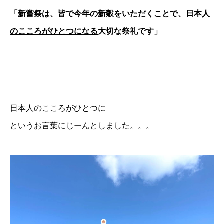
「新嘗祭は、皆で今年の新穀をいただくことで、
日本人
のこころがひとつになる
大切な祭礼です」
日本人のこころがひとつに
というお言葉にじーんとしました。。。