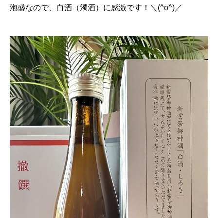
泡盛なので、白酒（濁酒）に感激です！＼(^o^)／