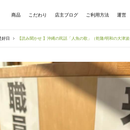
商品
こだわり
店主ブログ
ご利用方法
運営
是好日
【読み聞かせ 】沖縄の民話「人魚の歌」（乾隆/明和の大津