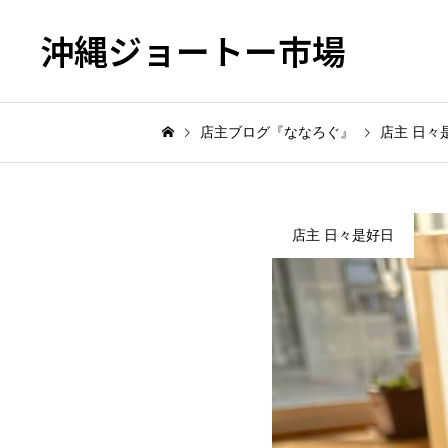
沖縄ジョートー市場
店主ブログ『ななろぐ』
店主 日々
店主 日々是好日