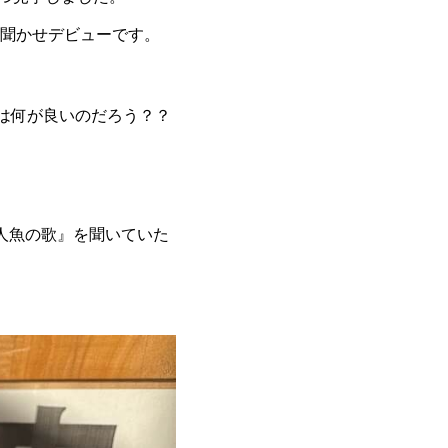
読み聞かせデビューです。
は何が良いのだろう？？
人魚の歌』を聞いていた