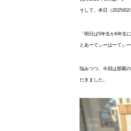
そして、本日（2025/
「明日は5年生か6年生
とあーてぃーはーてぃー
悩みつつ、今回は那覇の
だきました。