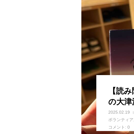
【読み
の大津
2025.02.19
ボランティア
コメント:
0