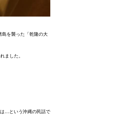
島諸島を襲った「乾隆の大
われました。
は…という沖縄の民話で