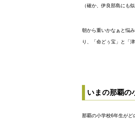
（確か、伊良部島にも似
朝から重いかなぁと悩み
り、「命どぅ宝」と「津
いまの那覇の
那覇の小学校6年生がど