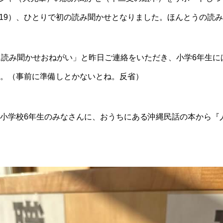
02/19）、ひとりで初の読み聞かせとなりました。ほんとうの
に読み聞かせおねがい」と昨日ご連絡をいただき、小学6年生に
。（事前に準備しとかないとね。反省）
小学校6年生のみなさんに、おうちにある沖縄民話の本から『