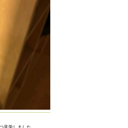
てきました。
つつ見学しました。