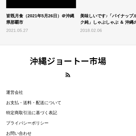
皆既月食（2021年5月26日）＠沖縄
美味しいです♪「パイナップ
県那覇市
ク純」しゃぶしゃぶ ＆ 沖縄
産事情
2021.05.27
2018.02.06
沖縄ジョートー市場
運営会社
お支払・送料・配送について
特定商取引法に基づく表記
プライバシーポリシー
お問い合わせ