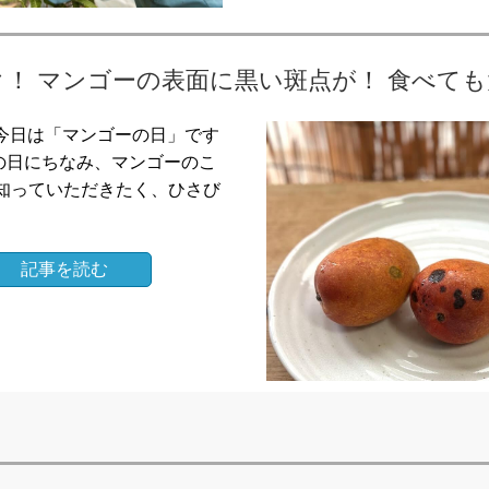
！ マンゴーの表面に黒い斑点が！ 食べて
。 今日は「マンゴーの日」です
ーの日にちなみ、マンゴーのこ
知っていただきたく、ひさび
記事を読む