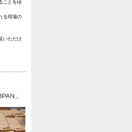
ることをゆ
れる現場の
覧いただけ
PAN」