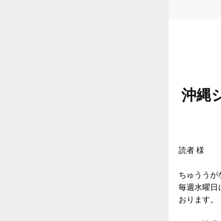
沖縄
読者 様
ちゅううが
毎週水曜日
おります。