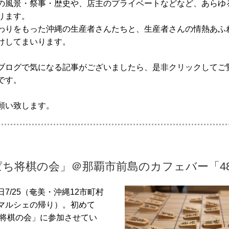
の風景・祭事・歴史や、店主のプライベートなどなど、あらゆ
ります。
わりをもった沖縄の生産者さんたちと、生産者さんの情熱あふ
けしてまいります。
ブログで気になる記事がございましたら、是非クリックしてご
です。
願い致します。
ち将棋の会」＠那覇市前島のカフェバー「48
7/25（奄美・沖縄12市町村
マルシェの帰り）。初めて
 将棋の会」に参加させてい