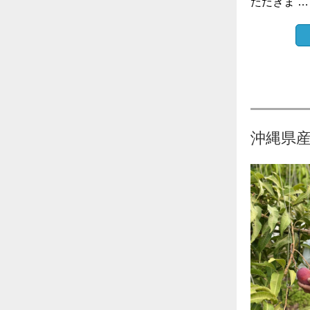
ただきま …
沖縄県