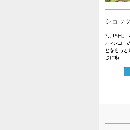
ショック
7月15日
♪ マンゴ
とをもっと
さに動 …