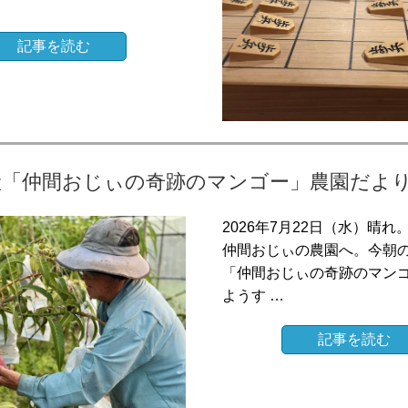
記事を読む
産「仲間おじぃの奇跡のマンゴー」農園だよ
2026年7月22日（水）晴れ
仲間おじぃの農園へ。今朝
「仲間おじぃの奇跡のマン
ようす …
記事を読む