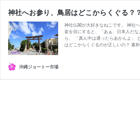
神社へお参り、鳥居はどこからくぐる？
神社仏閣が大好きなねこです。 神社
姿を目にすると、「あぁ、日本人だな
ら、 「真ん中は通ったらあかんよ」 
はどこからくぐるのが正しいの？ 素
沖縄ジョートー市場