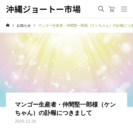
沖縄ジョートー市場
お知らせ
マンゴー生産者・仲間堅一郎様（ケンちゃん）の訃報につ
マンゴー生産者・仲間堅一郎様（ケン
ちゃん）の訃報につきまして
2025.12.26