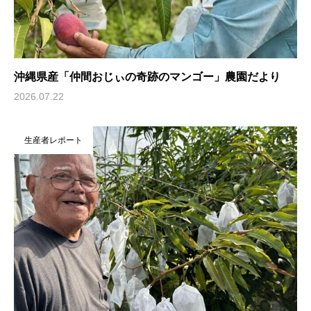
沖縄県産「仲間おじぃの奇跡のマンゴー」農園だより
2026.07.22
生産者レポート