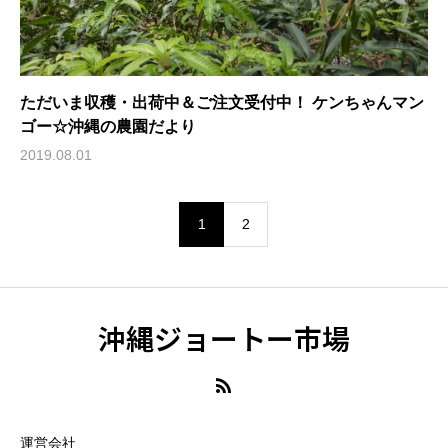
ただいま収穫・出荷中＆ご注文受付中！ ケンちゃんマン
ゴー☆沖縄の農園だより
2019.08.01
1
2
沖縄ジョートー市場
運営会社