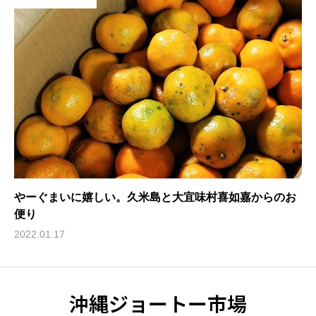
やーぐまいに嬉しい。久米島と大宜味村喜如嘉からのお
便り
2022.01.17
沖縄ジョートー市場