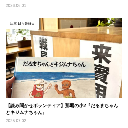
2026.06.01
店主 日々是好日
【読み聞かせボランティア】那覇の小2『だるまちゃん
とキジムナちゃん』
2025.07.02