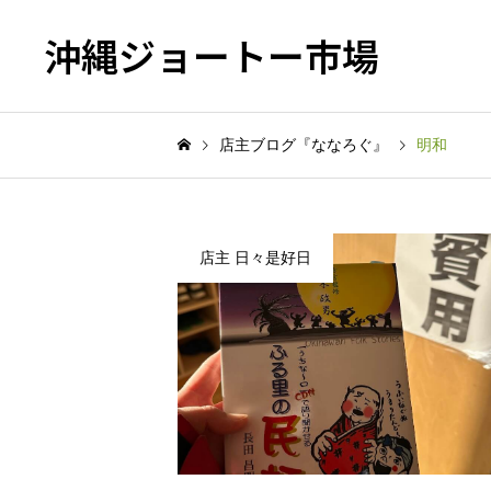
沖縄ジョートー市場
店主ブログ『ななろぐ』
明和
店主 日々是好日