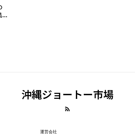
の
民
沖縄ジョートー市場
運営会社