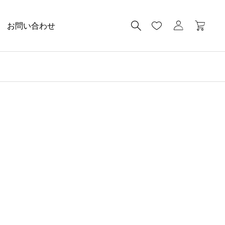
お問い合わせ