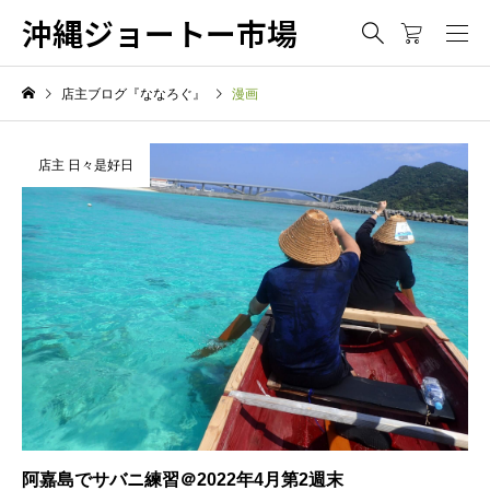
沖縄ジョートー市場
店主ブログ『ななろぐ』
漫画
店主 日々是好日
阿嘉島でサバニ練習＠2022年4月第2週末