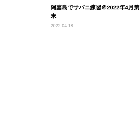
阿嘉島でサバニ練習＠2022年4月第
末
2022.04.18