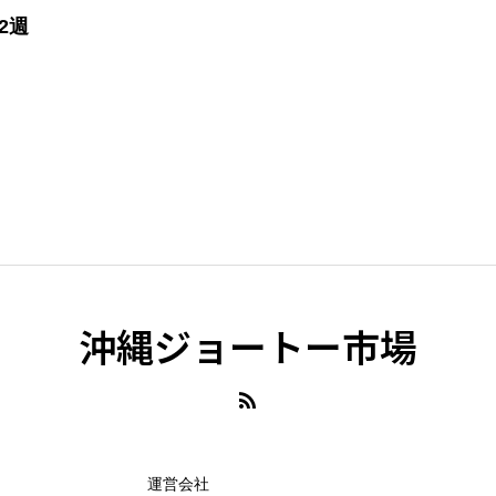
2週
沖縄ジョートー市場
運営会社