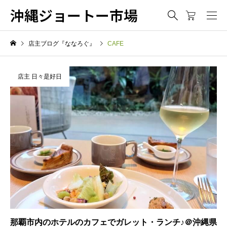
沖縄ジョートー市場
店主ブログ『ななろぐ』
CAFE
店主 日々是好日
那覇市内のホテルのカフェでガレット・ランチ♪＠沖縄県