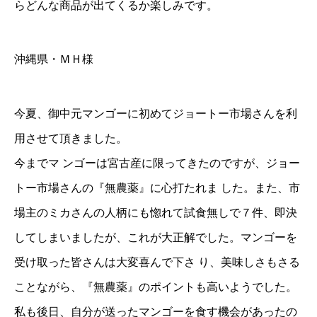
らどんな商品が出てくるか楽しみです。
沖縄県・ＭＨ様
今夏、御中元マンゴーに初めてジョートー市場さんを利
用させて頂きました。
今までマ ンゴーは宮古産に限ってきたのですが、ジョー
トー市場さんの『無農薬』に心打たれま した。また、市
場主のミカさんの人柄にも惚れて試食無しで７件、即決
してしまいましたが、これが大正解でした。マンゴーを
受け取った皆さんは大変喜んで下さ り、美味しさもさる
ことながら、『無農薬』のポイントも高いようでした。
私も後日、自分が送ったマンゴーを食す機会があったの