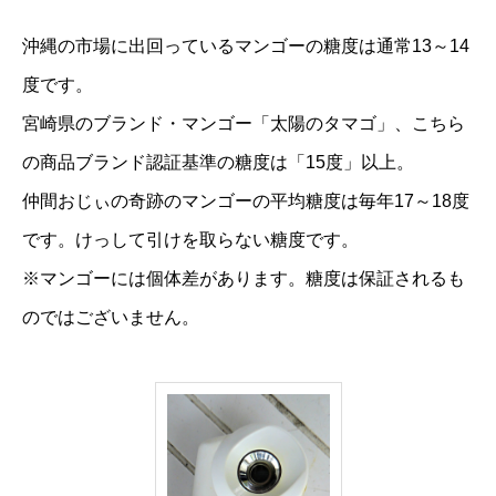
沖縄の市場に出回っているマンゴーの糖度は通常13～14
度です。
宮崎県のブランド・マンゴー「太陽のタマゴ」、こちら
の商品ブランド認証基準の糖度は「15度」以上。
仲間おじぃの奇跡のマンゴーの平均糖度は毎年17～18度
です。けっして引けを取らない糖度です。
※マンゴーには個体差があります。糖度は保証されるも
のではございません。