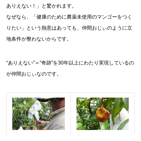
ありえない！」と驚かれます。
なぜなら、「健康のために農薬未使用のマンゴーをつく
りたい」という熱意はあっても、仲間おじぃのように立
地条件が整わないからです。
“ありえない”＝“奇跡”を30年以上にわたり実現しているの
が仲間おじぃなのです。