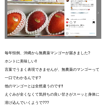
毎年恒例、沖縄から無農薬マンゴーが届きました?
ホントに美味しい‼️
言葉でうまく表現できませんが、無農薬のマンゴーって
一口でわかるんです?
他のマンゴーとは全然違うのです❗️
えぐみが全くなくて気持ちの良い甘さがスーッと身体に
溶け込んでいくようで???