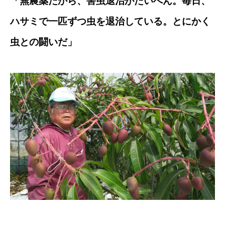
「無農薬だから、害虫退治がたいへん。毎日、
ハサミで一匹ずつ虫を退治している。とにかく
虫との闘いだ」