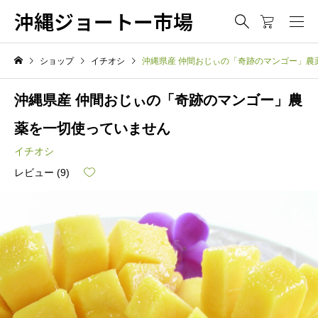
沖縄ジョートー市場
ショップ
イチオシ
沖縄県産 仲間おじぃの「奇跡のマンゴー」農
沖縄県産 仲間おじぃの「奇跡のマンゴー」農
薬を一切使っていません
イチオシ
レビュー (
9
)