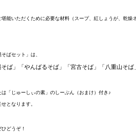
ご堪能いただくために必要な材料（スープ、紅しょうが、乾燥
縄そばセット」は、
縄そば」「やんばるそば」「宮古そば」「八重山そば
たは「じゅーしぃの素」のしーぶん（おまけ）付き♪
任せとなります。
ぜひどうぞ！