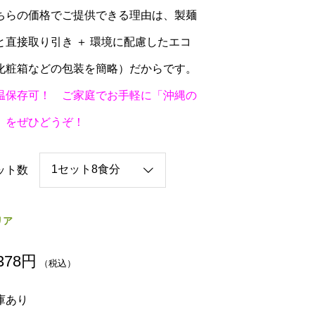
ちらの価格でご提供できる理由は、製麺
と直接取り引き ＋ 環境に配慮したエコ
化粧箱などの包装を簡略）だからです。
温保存可！ ご家庭でお手軽に「沖縄の
」をぜひどうぞ！
ット数
リア
378
円
（税込）
庫あり