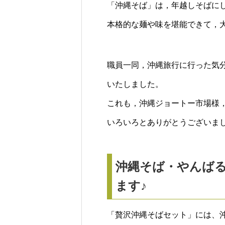
「沖縄そば」は，年越しそばに
本格的な麺や味を堪能できて，
職員一同，沖縄旅行に行った気
いたしました。
これも，沖縄ジョートー市場様
いろいろとありがとうございま
沖縄そば・やんばる
ます♪
「贅沢沖縄そばセット」には、沖縄