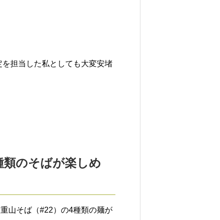
定を担当した私としても大変安堵
種類のそばが楽しめ
重山そば（#22）の4種類の麺が