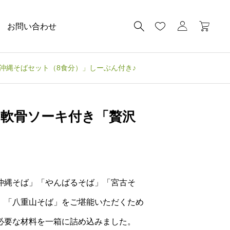
お問い合わせ
沖縄そばセット（8食分）」しーぶん付き♪
 軟骨ソーキ付き「贅沢
沖縄そば」「やんばるそば」「宮古そ
」「八重山そば」をご堪能いただくため
必要な材料を一箱に詰め込みました。