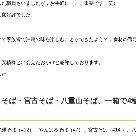
した職員もいましたが，お手軽に（ここ重要です！笑）
大変好評でした。
分で家族皆で沖縄の味を楽しむことができたようで，食材の選
，安積様と出会えたおかげと感謝しております。
した。
そば・宮古そば・八重山そば、一箱で4
そば（#12）、やんばるそば（#7）、宮古そば（#14 ）、八