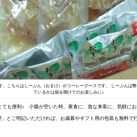
す。こちらはしーぶん（おまけ）がコーレーグースです。 しーぶんは
ているかは箱を開けてのお楽しみに♪
とても便利♪ 小腹が空いた時、夜食に、急な来客に、気軽に
望」とご明記いただければ、お歳暮やギフト用の包装も無料で