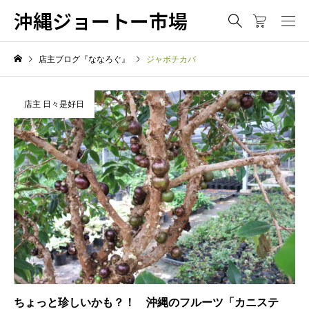
沖縄ジョートー市場
店主ブログ『ななろぐ』
ジャボチカバ
店主 日々是好日
ちょっと珍しいかも？！ 沖縄のフルーツ「カニステ