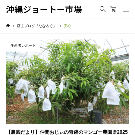
沖縄ジョートー市場
店主ブログ『ななろぐ』
安心
生産者レポート
【農園だより】仲間おじぃの奇跡のマンゴー農園＠2025