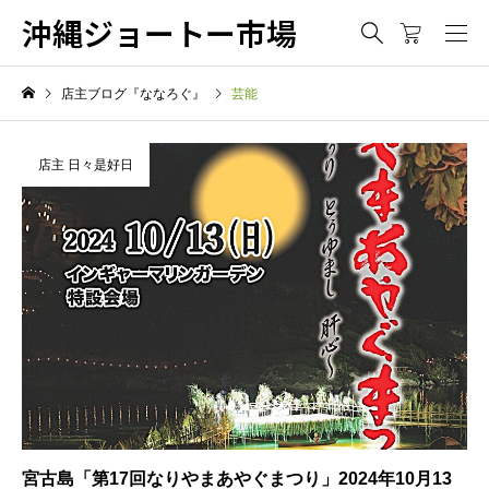
沖縄ジョートー市場
店主ブログ『ななろぐ』
芸能
店主 日々是好日
宮古島「第17回なりやまあやぐまつり」2024年10月13