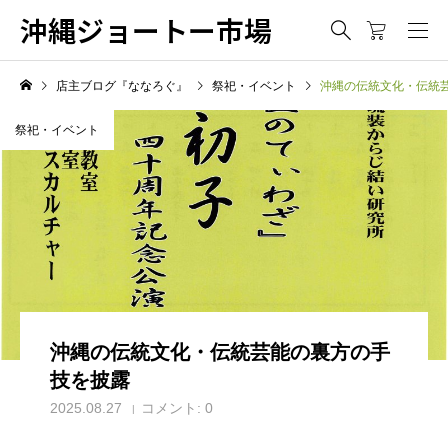
沖縄ジョートー市場
店主ブログ『ななろぐ』
祭祀・イベント
沖縄の伝統文化・伝統
祭祀・イベント
沖縄の伝統文化・伝統芸能の裏方の手
技を披露
2025.08.27
コメント:
0