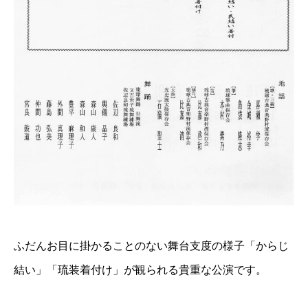
ふだんお目に掛かることのない舞台支度の様子「からじ
結い」「琉装着付け」が観られる貴重な公演です。