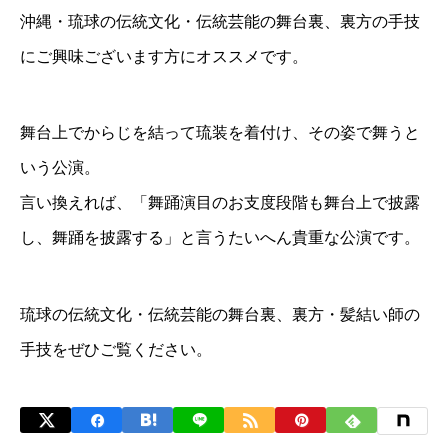
沖縄・琉球の伝統文化・伝統芸能の舞台裏、裏方の手技
にご興味ございます方にオススメです。
舞台上でからじを結って琉装を着付け、その姿で舞うと
いう公演。
言い換えれば、「舞踊演目のお支度段階も舞台上で披露
し、舞踊を披露する」と言うたいへん貴重な公演です。
琉球の伝統文化・伝統芸能の舞台裏、裏方・髪結い師の
手技をぜひご覧ください。