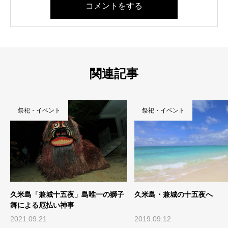
コメントをする
関連記事
祭祀・イベント
祭祀・イベント
唯一の獅子
久米島・兼城の十五夜へ
令和5年（2023年
り」開催日時 → 中
2019.09.12
2022.12.13