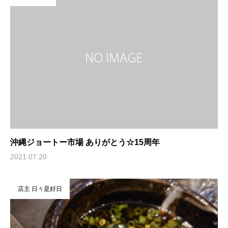
沖縄ジョートー市場 ありがとう☆15周年
2021.07.20
店主 日々是好日