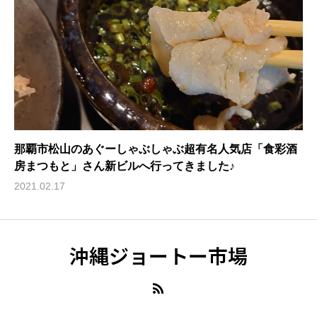
那覇市松山のあぐーしゃぶしゃぶ超有名人気店「食彩酒
房まつもと」さん新ビルへ行ってきました♪
2021.02.17
沖縄ジョートー市場