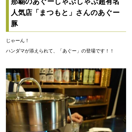
那覇のあぐーしゃぶしゃぶ超有名
人気店「まつもと」さんのあぐー
豚
じゃーん！
ハンダマが添えられて、「あぐー」の登場です！！