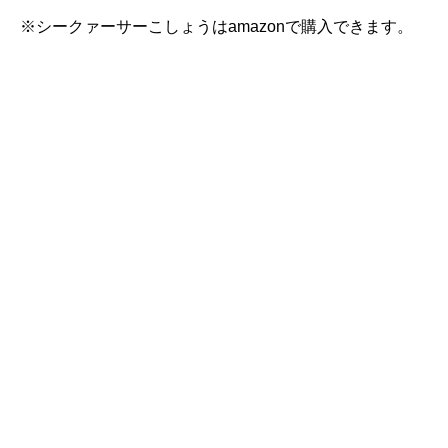
※シークァーサーこしょうはamazonで購入できます。