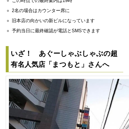
この時点での最終案内は19時
2名の場合はカウンター席に
旧本店の向かいの新ビルになっています
予約当日に最終確認が電話とSMSできます
いざ！ あぐーしゃぶしゃぶの超
有名人気店「まつもと」さんへ