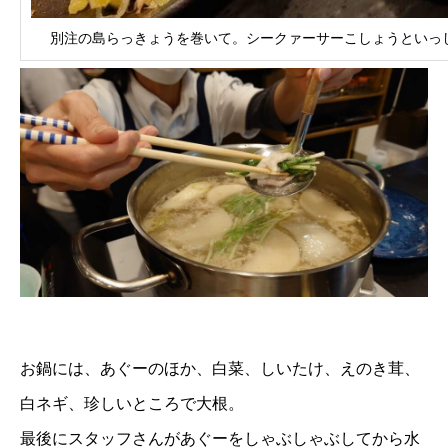
別注の島らっきょうを巻いて。シークァーサーこしょうといっ
お鍋には、あぐーのほか、白菜、しいたけ、えのき茸、
白ネギ、珍しいところで大根。
最後にスタッフさんがあぐーをしゃぶしゃぶしてから水