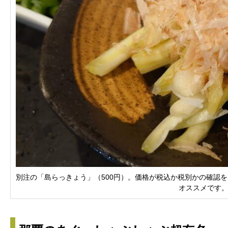
別注の「島らっきょう」（500円）。価格が税込か税別かの確認
オススメです