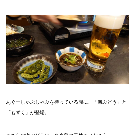
あぐーしゃぶしゃぶを待っている間に、「海ぶどう」と
「もずく」が登場。