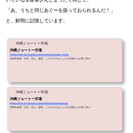
「あ、うちと同じあぐーを扱っておられるんだ！」
と、鮮明に記憶しています。
沖縄ジョートー市場
沖縄ジョートー市場
https://jyo-to-market.com/product/agu_pork
2006年創業「安全・安心・誠実」こだわりのおいしさを沖縄からお取り寄せ
沖縄ジョートー市場
沖縄ジョートー市場
https://jyo-to-market.com/product/agu-bara
2006年創業「安全・安心・誠実」こだわりのおいしさを沖縄からお取り寄せ