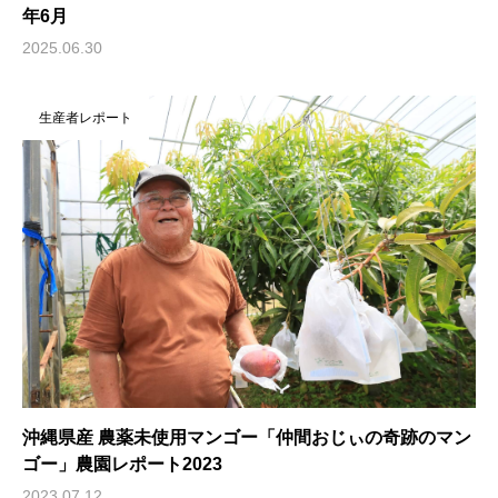
年6月
2025.06.30
生産者レポート
沖縄県産 農薬未使用マンゴー「仲間おじぃの奇跡のマン
ゴー」農園レポート2023
2023.07.12