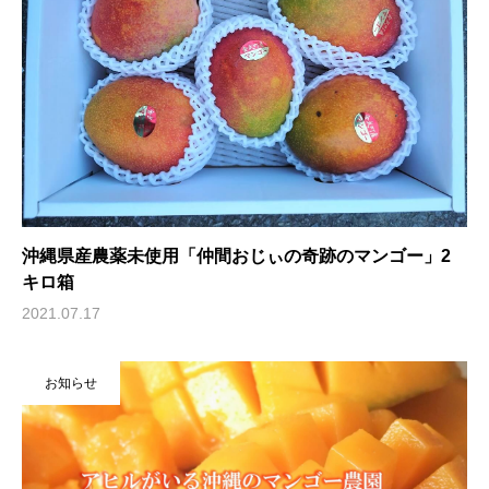
沖縄県産農薬未使用「仲間おじぃの奇跡のマンゴー」2
キロ箱
2021.07.17
お知らせ