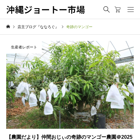
沖縄ジョートー市場
店主ブログ『ななろぐ』
奇跡のマンゴー
生産者レポート
【農園だより】仲間おじぃの奇跡のマンゴー農園＠2025