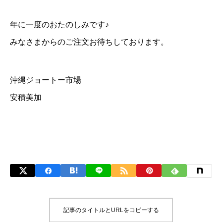
年に一度のおたのしみです♪
みなさまからのご注文お待ちしております。
沖縄ジョートー市場
安積美加
記事のタイトルとURLをコピーする