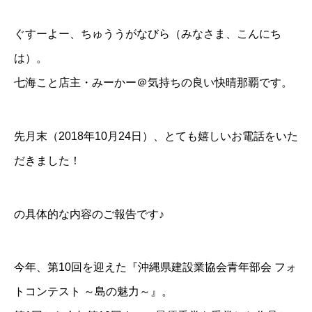
ぐすーよー、ちゅううがなびら（みなさま、こんにち
は）。
七海こと店主・みーかー＠気持ちの良い快晴那覇です。
先月末（2018年10月24日）、とても嬉しいお電話をいた
だきました！
の具体的な内容のご報告です♪
今年、第10回を迎えた
『沖縄県建設業協会青年部会 フォ
トコンテスト ～島の魅力～』
。