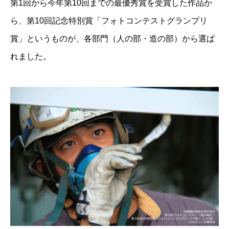
第1回から今年第10回までの最優秀賞を受賞した作品か
ら、第10回記念特別賞「フォトコンテストグランプリ
賞」というものが、各部門（人の部・造の部）から選ば
れました。