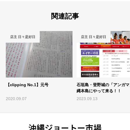
関連記事
店主 日々是好日
店主 日々是好日
【clipping No.1】元号
石垣島・登野城の「アンガマ
縄本島にやって来る！！
2020.09.07
2023.09.13
沖縄ジョートー市場