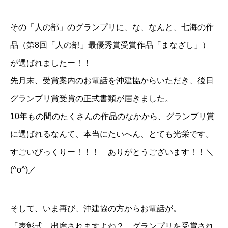
その「人の部」のグランプリに、な、なんと、七海の作
品（第8回「人の部」最優秀賞受賞作品「まなざし」）
が選ばれましたー！！
先月末、受賞案内のお電話を沖建協からいただき、後日
グランプリ賞受賞の正式書類が届きました。
10年もの間のたくさんの作品のなかから、グランプリ賞
に選ばれるなんて、本当にたいへん、とても光栄です。
すごいびっくりー！！！ ありがとうございます！！＼
(^o^)／
そして、いま再び、沖建協の方からお電話が。
「表彰式、出席されますよね？ グランプリを受賞され