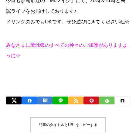
今宵も那覇市辻の
「Mr.マイク」
にて、20時＆21時と民
謡ライブをお届けしております♪
ドリンクのみでもOKです。ぜひ遊びにきてくださいね☆
みなさまに琉球弧のすべての神々のご加護がありますよ
うに☆
記事のタイトルとURLをコピーする