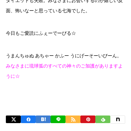
ダイエットも失敗。みなさまにお会いするのが嬉しい反
面、怖いなーと思っている七海でした。
今日もご愛読にふぇーでーびる☆
うまんちゅぬ あちゃー かふー うにげーそーいびーん。
みなさまに琉球弧のすべての神々のご加護がありますよ
うに☆