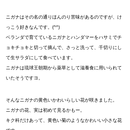
ニガナはその名の通りほんのり苦味があるのですが、け
っこう好きなんです。(^^)
ベランダで育てているニガナとハンダマーをハサミでチ
ョキチョキと切って摘んで、さっと洗って、千切りにし
て生サラダにして食べています。
ニガナは琉球王朝期から薬草として滋養食に用いられて
いたそうですヨ。
そんなニガナの黄色いかわいらしい花が咲きました。
ニガナの花、実は初めて見るかもー。
キク科だけあって、黄色い菊のようなかわいい小さな花