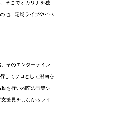
み、そこでオカリナを独
の他、定期ライブやイベ
開始。そのエンターテイン
行してソロとして湘南を
活動を行い湘南の音楽シ
ブ支援員をしながらライ