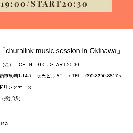
alink music session in Okinawa」
金） OPEN 19:00／START 20:30
覇市泉崎1-14-7 阮氏ビル 5F ＜TEL
：
090-8290-8817＞
＋ドリンクオーダー
制（投げ銭）
na