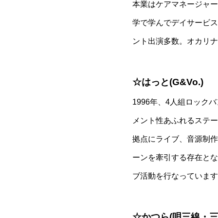
本業はケアマネージャー
学で学んでデイサービス
ント出演多数。オカリナ
☆はっと(G&Vo.)
1996年、4人組ロッ
メント性あふれるステー
拠点にライブ、音源制作
ーンを牽引する存在とな
ブ活動を行なっています
☆かつら(唄三線・三