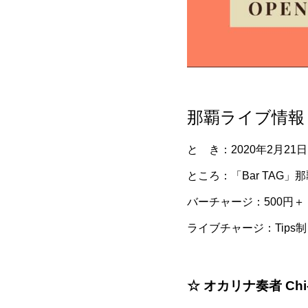
那覇ライブ情報「chur
と き：2020年2月21日（
ところ：「Bar TAG」那
バーチャージ：500円
ライブチャージ：Tips
☆ オカリナ奏者 Chi-