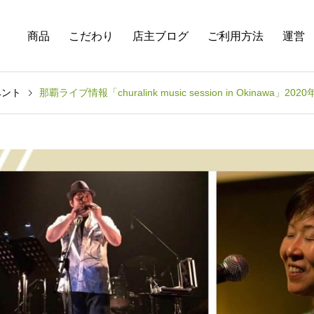
商品
こだわり
店主ブログ
ご利用方法
運営
ベント
那覇ライブ情報「churalink music session in Okinawa」2