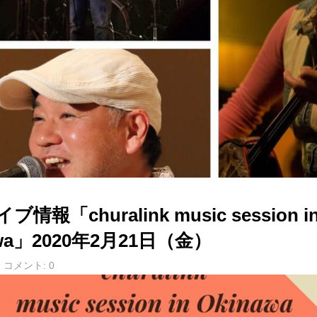
情報「churalink music session i
awa」2020年2月21日（金）
コメント:
0
なびら（みなさま、こんにちは）。