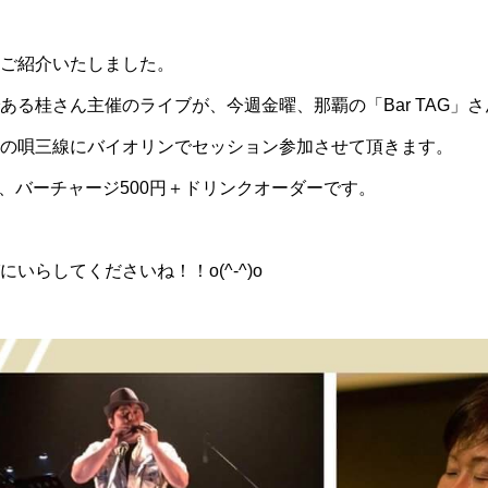
ご紹介
いたしました。
ある桂さん主催のライブが、今週金曜、那覇の「Bar TAG」
の唄三線にバイオリンでセッション参加させて頂きます。
で、バーチャージ500円＋ドリンクオーダーです。
いらしてくださいね！！o(^-^)o