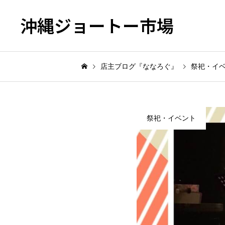
沖縄ジョートー市場
店主ブログ『ななろぐ』
祭祀・イ
祭祀・イベント