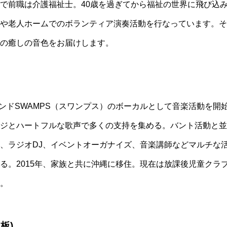
で前職は介護福祉士。40歳を過ぎてから福祉の世界に飛び込
や老人ホームでのボランティア演奏活動を行なっています。そ
の癒しの音色をお届けします。
クバンドSWAMPS（スワンプス）のボーカルとして音楽活動を
ジとハートフルな歌声で多くの支持を集める。バント活動と並
、ラジオDJ、イベントオーガナイズ、音楽講師などマルチな
る。2015年、家族と共に沖縄に移住。現在は放課後児童クラ
。
板)