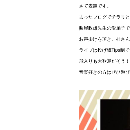
さて表題です。
去ったブログでチラリと
照屋政雄先生の愛弟子で
お声掛けを頂き、桂さん
ライブは投げ銭Tips制
飛入りも大歓迎だそう！
音楽好きの方はぜひ遊びに