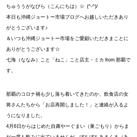
ちゅううがなびら（こんにちは）☆ (^-^)/
本日も沖縄ジョートー市場ブログへお越しいただきあり
がとうございます♪
＆いつも沖縄ジョートー市場をご愛顧いただきまことに
ありがとうございます☆
七海（ななみ）こと「
ねこ
」こと店主・ミカ from 那覇で
す。
那覇のコロナ禍も少し落ち着いてきたのか、飲食店の女
将さんたちから「お店再開しました！」と連絡が入るよ
うになりました。
4月6日からはじめた自粛やーぐまい（巣ごもり）からま
だ一度も飲みに出ていませんが、ぼちぼちあまくま（あ