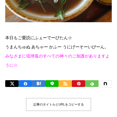
本日もご愛読にふぇーでーびたん☆
うまんちゅぬ あちゃー かふー うにげーそーいびーん。
みなさまに琉球弧のすべての神々のご加護がありますよ
うに☆
記事のタイトルとURLをコピーする