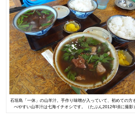
石垣島「一休」の山羊汁。手作り味噌が入っていて、初めての方
べやすい山羊汁は七海イチオシです。（たぶん2012年頃に撮影