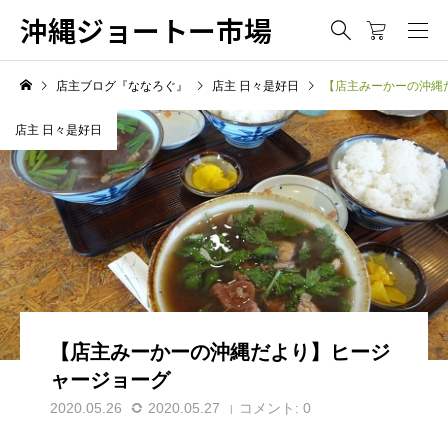
沖縄ジョートー市場
店主ブログ『ななろぐ』
店主 日々是好日
【店主みーかーの沖縄
店主 日々是好日
【店主みーかーの沖縄だより】ヒージ
ャージョーグ
2020.05.26
2020.05.27
コメント:
0