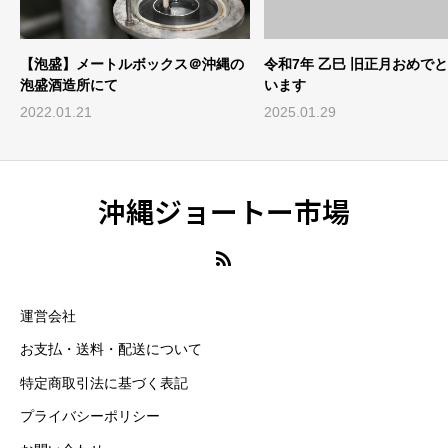
【泡盛】メートルボックス＠沖縄の
令和7年 乙巳 旧正月おめで
ス
泡盛酒造所にて
います
2022.01.21
2025.01.29
沖縄ジョートー市場
運営会社
お支払・送料・配送について
特定商取引法に基づく表記
プライバシーポリシー