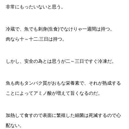
非常にもったいないと思う。
冷蔵で、魚でも刺身(生食)でなけりゃ一週間は持つ。
肉なら十～十二.三日は持つ。
しかし、安全の為とは思うが二～三日ですぐ冷凍だ。
魚も肉もタンパク質がおもな栄養素で、それが熟成する
ことによってアミノ酸が増えて旨くなるのだ。
加熱して食すので表面に繁殖した細菌は死滅するので心
配ない。