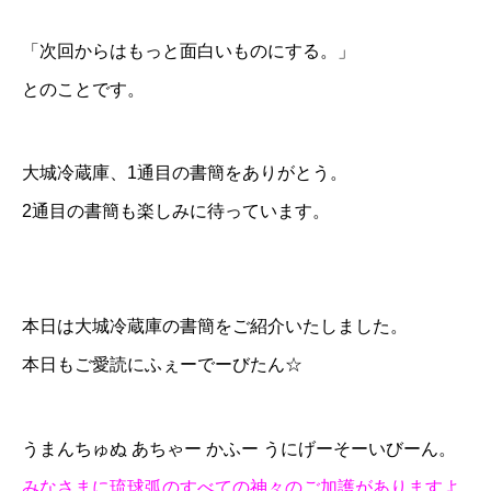
「次回からはもっと面白いものにする。」
とのことです。
大城冷蔵庫、1通目の書簡をありがとう。
2通目の書簡も楽しみに待っています。
本日は大城冷蔵庫の書簡をご紹介いたしました。
本日もご愛読にふぇーでーびたん☆
うまんちゅぬ あちゃー かふー うにげーそーいびーん。
みなさまに琉球弧のすべての神々のご加護がありますよ