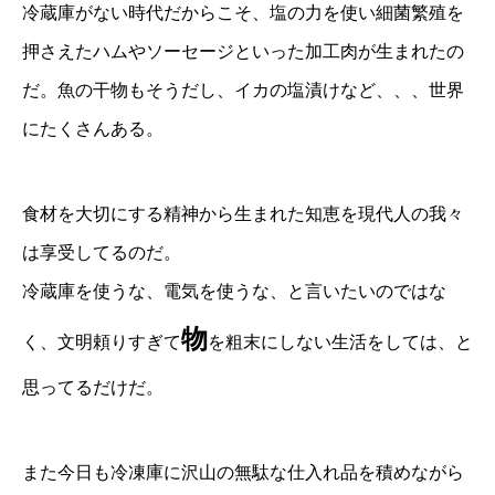
冷蔵庫がない時代だからこそ、塩の力を使い細菌繁殖を
押さえたハムやソーセージといった加工肉が生まれたの
だ。魚の干物もそうだし、イカの塩漬けなど、、、世界
にたくさんある。
食材を大切にする精神から生まれた知恵を現代人の我々
は享受してるのだ。
冷蔵庫を使うな、電気を使うな、と言いたいのではな
物
く、文明頼りすぎて
を粗末にしない生活をしては、と
思ってるだけだ。
また今日も冷凍庫に沢山の無駄な仕入れ品を積めながら