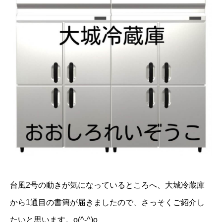
台風2号の動きが気になっているところへ、
大城冷蔵庫
から1通目の書簡が届きましたので、さっそくご紹介し
たいと思います。o(^-^)o