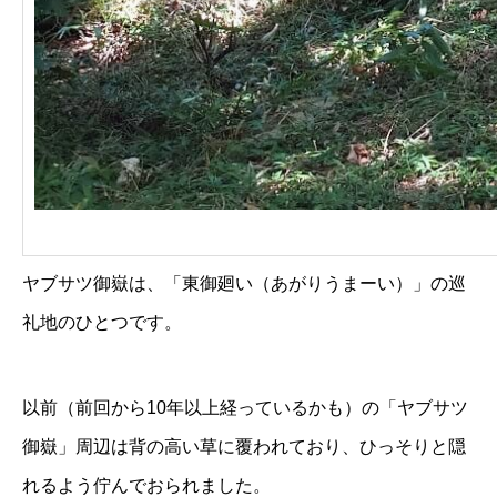
ヤブサツ御嶽は、「東御廻い（あがりうまーい）」の巡
礼地のひとつです。
以前（前回から10年以上経っているかも）の「ヤブサツ
御嶽」周辺は背の高い草に覆われており、ひっそりと隠
れるよう佇んでおられました。