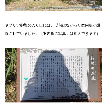
ヤブサツ御嶽の入り口には、以前はなかった案内板が設
置されていました。（案内板の写真 ↓ は拡大できます）