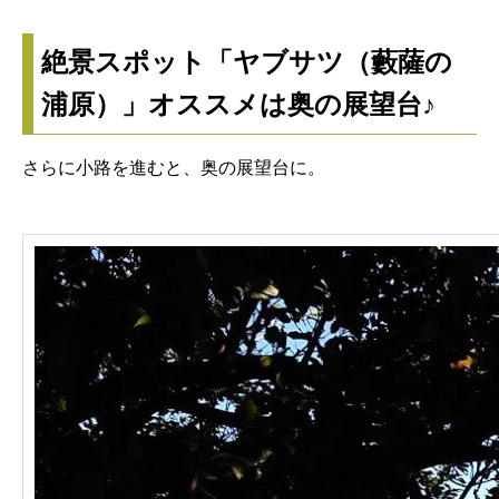
絶景スポット「ヤブサツ（藪薩の
浦原）」オススメは奥の展望台♪
さらに小路を進むと、奥の展望台に。