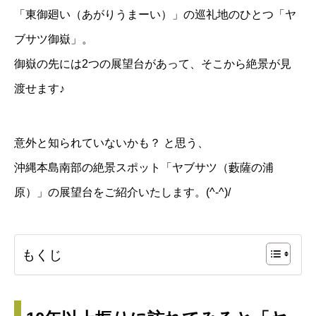
「東御廻い（あがりうまーい）」の巡礼地のひとつ「ヤ
ブサツ御嶽」。
御嶽の先には2つの展望台があって、そこから絶景が見
渡せます♪
意外と知られていないかも？ と思う、
沖縄本島南部の絶景スポット「ヤブサツ（藪薩の浦
原）」の展望台をご紹介いたします。(^-^)/
もくじ