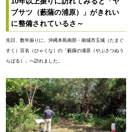
10年以上振りに訪れてみると「ヤ
ブサツ（藪薩の浦原）」がきれい
に整備されているさ～
先日、数年振りに、沖縄本島南部・南城市玉城（たまぐ
すく）百名（ひゃくな）の「藪薩の浦原（やぶさつぬう
らばる）」へ訪れました。