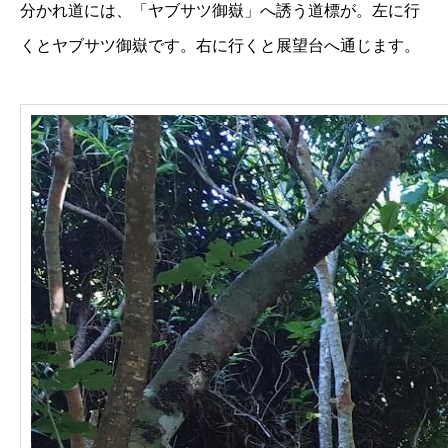
分かれ道には、「ヤブサツ御嶽」へ誘う道標が。左に行
くとヤブサツ御嶽です。右に行くと展望台へ通じます。