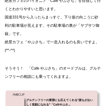
絶景カフェのパイオニア「
Cafe やぶさち
」を目指して行
くとわかりやすいと思います。
国道331号から入ったらまっすぐ。下り坂の向こうに砂
利の駐車場が見えます。その駐車場の奥が「ヤブサツ御
嶽」です。
絶景カフェ「やぶさち」で一息入れるのも良いですよ。
(*^-^*)
そうそう！ 「
Cafe やぶさち
」のオードブルは、グルテ
ンフリーの相談にも乗ってくれますよ。
沖縄CLIP
グルテンフリーの要望にも応えてくれる“誰もがおい
しく笑顔になれる”「Caféやぶさ...