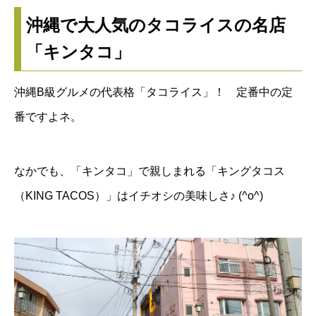
沖縄で大人気のタコライスの名店
「キンタコ」
沖縄B級グルメの代表格「タコライス」！ 定番中の定
番ですよネ。
なかでも、「キンタコ」で親しまれる「キングタコス
（KING TACOS）」はイチオシの美味しさ♪ (^o^)