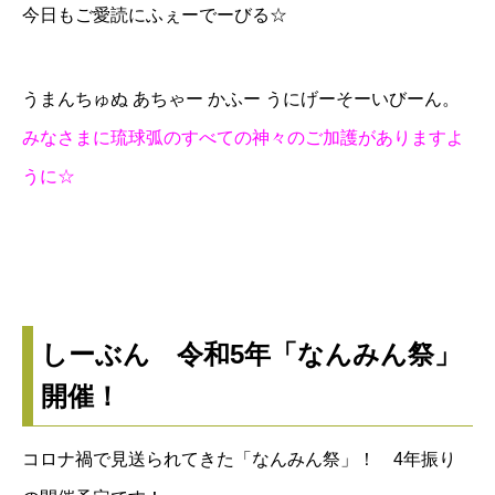
今日もご愛読にふぇーでーびる☆
うまんちゅぬ あちゃー かふー うにげーそーいびーん。
みなさまに琉球弧のすべての神々のご加護がありますよ
うに☆
しーぶん 令和5年「なんみん祭」
開催！
コロナ禍で見送られてきた「なんみん祭」！ 4年振り