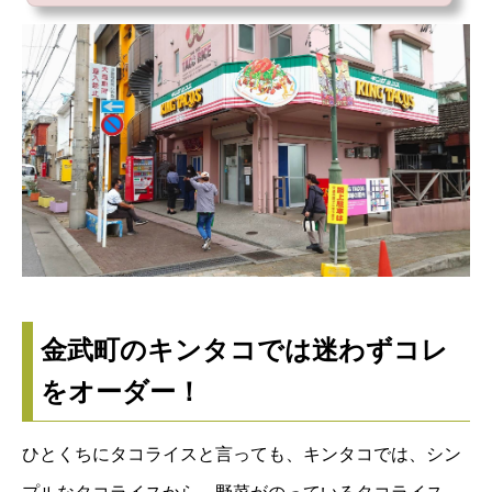
まいましたが、その味を受け継いでいるのが系列店であるキングタコス。沖縄県
内に何店舗もあるキングタコスの1号店がここ金武本店です。ボリューム満点です
が、食べられな
金武町のキンタコでは迷わずコレ
をオーダー！
ひとくちにタコライスと言っても、キンタコでは、シン