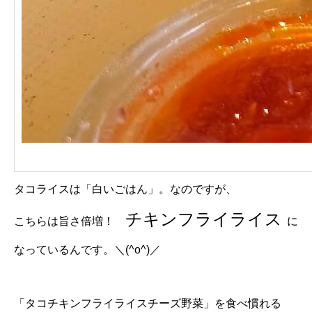
タコライスは「白いごはん」。なのですが、
チキンフライライス
こちらは旨さ倍増！
に
なっているんです。＼(^o^)／
「タコチキンフライライスチーズ野菜」を食べ慣れる