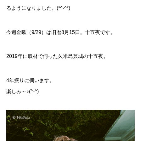
るようになりました。(*^-^*)
今週金曜（9/29）は旧暦8月15日。十五夜です。
2019年に取材で伺った
久米島兼城の十五夜
。
4年振りに伺います。
楽しみ～♪(^-^)