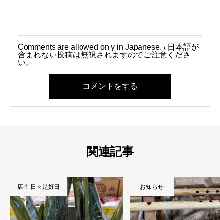
Comments are allowed only in Japanese. / 日本語が
含まれない投稿は無視されますのでご注意くださ
い。
コメントをする
関連記事
店主 日々是好日
お知らせ