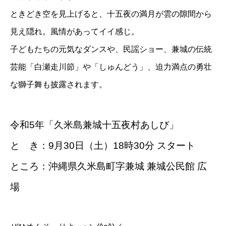
ときどき空を見上げると、十五夜の満月が雲の隙間から
見え隠れ。風情があってイイ感じ。
子どもたちの元気なダンスや、民謡ショー、兼城の伝統
芸能「白瀬走川節」や「しゅんどう」、迫力満点の勇壮
な獅子舞も披露されます。
令和5年「久米島兼城十五夜村あしび」
と き：9月30日（土）18時30分 スタート
ところ：沖縄県久米島町字兼城 兼城公民館 広
場