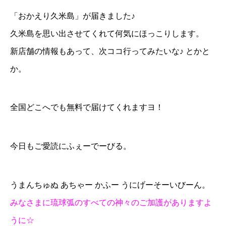
「おかえり久米島」が届きました♪
久米島を思い出させてくれて何気にほっこりします。
新店舗の情報もあって、次ココ行ってみたいな♪ とかと
か。
全国どこへでも無料で届けてくれますヨ！
今日もご愛読にふぇーでーびる。
うまんちゅぬ あちゃー かふー うにげーそーいびーん。
みなさまに琉球弧のすべての神々のご加護がありますよ
うに☆