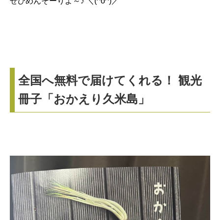
ぜひめんそーりよ～♪ ＼(^o^)／
全国へ無料で届けてくれる！ 観光
冊子「おかえり久米島」