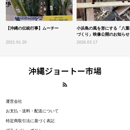
【沖縄の伝統行事】ムーチー
小浜島の風を形にする「八重
づくり」映像公開のお知らせ
2021.01.20
2026.03.17
沖縄ジョートー市場
運営会社
お支払・送料・配送について
特定商取引法に基づく表記