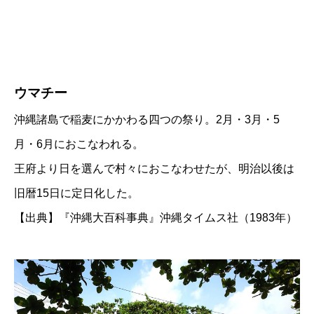
ウマチー
沖縄諸島で稲麦にかかわる四つの祭り。2月・3月・5
月・6月におこなわれる。
王府より日を選んで村々におこなわせたが、明治以後は
旧暦15日に定日化した。
【出典】『沖縄大百科事典』沖縄タイムス社（1983年）