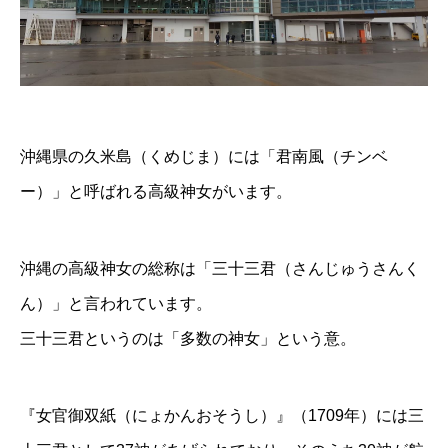
沖縄県の久米島（くめじま）には「君南風（チンベ
ー）」と呼ばれる高級神女がいます。
沖縄の高級神女の総称は「三十三君（さんじゅうさんく
ん）」と言われています。
三十三君というのは「多数の神女」という意。
『女官御双紙（にょかんおそうし）』（1709年）には三