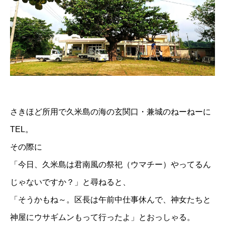
さきほど所用で久米島の海の玄関口・兼城のねーねーに
TEL。
その際に
「今日、久米島は君南風の祭祀（ウマチー）やってるん
じゃないですか？」と尋ねると、
「そうかもね～。区長は午前中仕事休んで、神女たちと
神屋にウサギムンもって行ったよ」とおっしゃる。