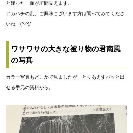
と違った一面が垣間見えます。
アカハチの乱、ご興味ございます方は調べてみてくださ
いね。(^-^)/
ワサワサの大きな被り物の君南風
の写真
カラー写真もどこかで見ましたが、とりあえずパッと出
せる手元の資料から。