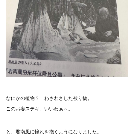
なにかの植物？ わさわさした被り物。
このお姿ステキ。いいわぁ～。
と、君南風に憧れを抱くようになりました。