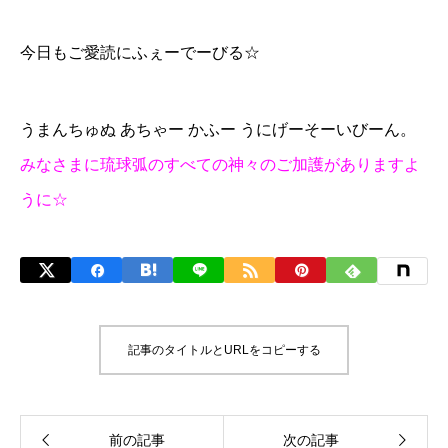
今日もご愛読にふぇーでーびる☆
うまんちゅぬ あちゃー かふー うにげーそーいびーん。
みなさまに琉球弧のすべての神々のご加護がありますよ
うに☆
記事のタイトルとURLをコピーする