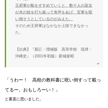
王府軍が船をすすめていくと、数十人の巫女
が木の枝を打ち振って奇声をあげ、官軍を呪
い倒そうとしているのがみえた。
そのため王府軍はなかなか上陸できなかっ
た。
【出典】『新訂・増補版 高等学校 琉球・
沖縄史』（2001年初版）新城俊昭
「うわー！ 高校の教科書に呪い倒すって載っ
てるー。おもしろーい！」
と素直に思いました。