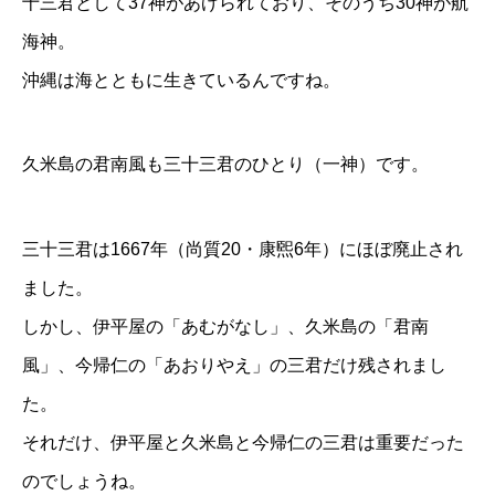
十三君として37神があげられており、そのうち30神が航
海神。
沖縄は海とともに生きているんですね。
久米島の君南風も三十三君のひとり（一神）です。
三十三君は1667年（尚質20・康煕6年）にほぼ廃止され
ました。
しかし、伊平屋の「あむがなし」、久米島の「君南
風」、今帰仁の「あおりやえ」の三君だけ残されまし
た。
それだけ、伊平屋と久米島と今帰仁の三君は重要だった
のでしょうね。