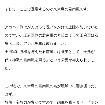
そして、ここで登場するのが久米島の君南風です。
アカハチ側はがんばって呪いをかけて上陸を防いでいた
のですが、王府軍側の君南風の奇策によって王府軍は石
垣へ上陸。アカハチ軍は敗れました。
王府軍に勝機を与えた君南風には褒美として「子孫が
代々神職の君南風を司る」という栄誉が与えられまし
た。
この戦で、久米島の君南風の名が琉球中に響き渡った。
はず。
想像・妄想力が豊かですので、想像を膨らませ、「チン