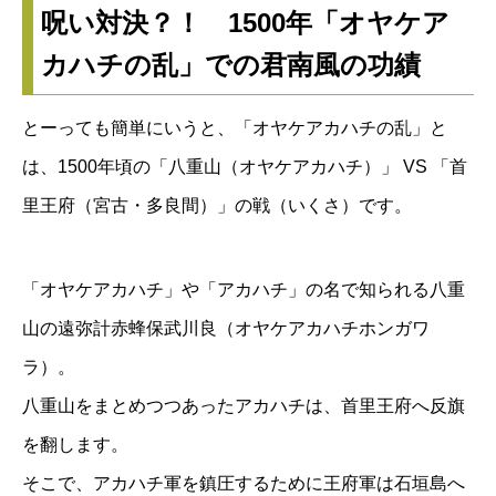
呪い対決？！ 1500年「オヤケア
カハチの乱」での君南風の功績
とーっても簡単にいうと、「オヤケアカハチの乱」と
は、1500年頃の「八重山（オヤケアカハチ）」 VS 「首
里王府（宮古・多良間）」の戦（いくさ）です。
「オヤケアカハチ」や「アカハチ」の名で知られる八重
山の遠弥計赤蜂保武川良（オヤケアカハチホンガワ
ラ）。
八重山をまとめつつあったアカハチは、首里王府へ反旗
を翻します。
そこで、アカハチ軍を鎮圧するために王府軍は石垣島へ