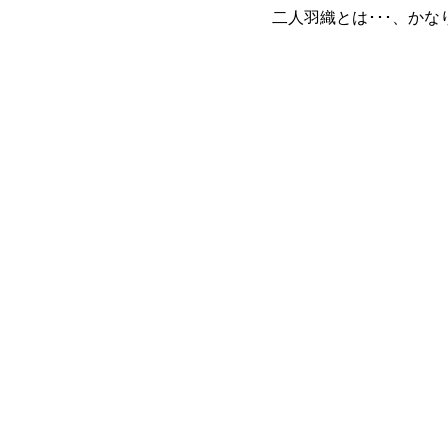
二人羽織とは･･･、か