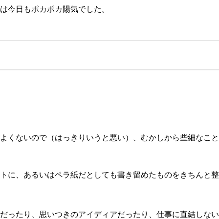
は今日もポカポカ陽気でした。
よくないので（はっきりいうと悪い）、むかしから些細なこと
トに、あるいはペラ紙だとしても書き留めたものをきちんと整
だったり、思いつきのアイディアだったり、仕事に直結しない