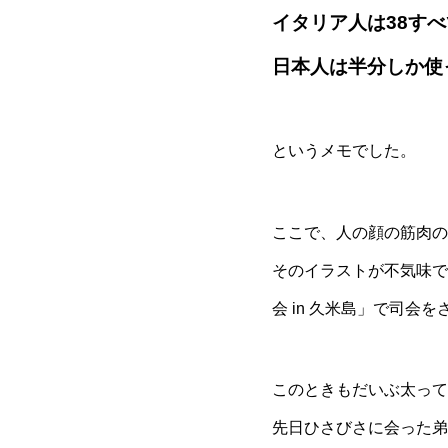
イタリア人は38す
日本人は半分しか使
というメモでした。
ここで、人の顔の筋肉の
そのイラストが不気味で
会 in 久米島」で司
このときもだいぶ太って
先日ひさびさに会った弟