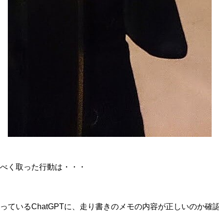
べく取った行動は・・・
っているChatGPTに、走り書きのメモの内容が正しいのか確