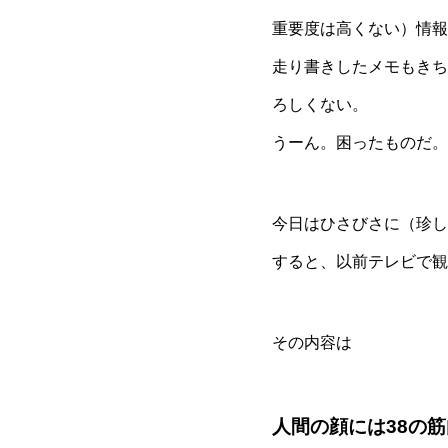
重要度は高くない）情報
走り書きしたメモもきち
ろしくない。
うーん。困ったものだ。
今日はひさびさに（珍し
すると、以前テレビで観
その内容は
人間の顔には38の