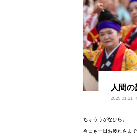
人間の
2025.01.21
ちゅううがなびら。
今日も一日お疲れさまです☆ 