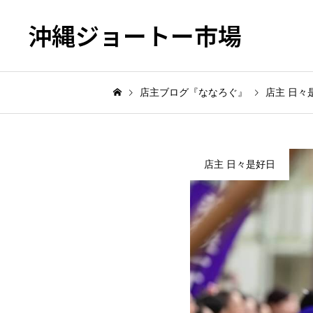
沖縄ジョートー市場
店主ブログ『ななろぐ』
店主 日々
店主 日々是好日