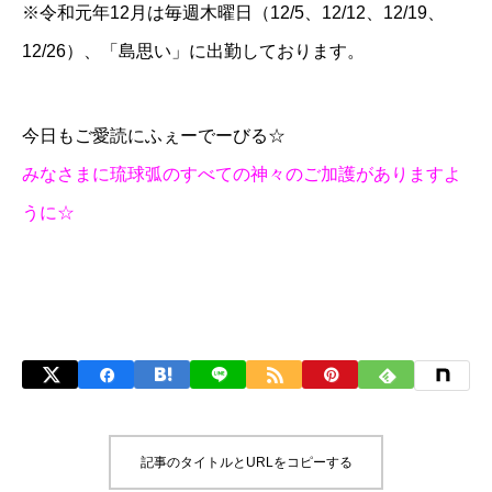
※令和元年12月は毎週木曜日（12/5、12/12、12/19、
12/26）、「島思い」に出勤しております。
今日もご愛読にふぇーでーびる☆
みなさまに琉球弧のすべての神々のご加護がありますよ
うに☆
記事のタイトルとURLをコピーする