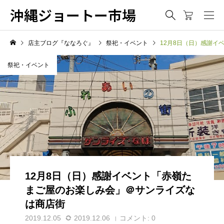
沖縄ジョートー市場
店主ブログ『ななろぐ』
祭祀・イベント
12月8日（日）感謝イ
祭祀・イベント
12月8日（日）感謝イベント「赤嶺た
まご屋のお楽しみ会」＠サンライズな
は商店街
2019.12.05
2019.12.06
コメント:
0