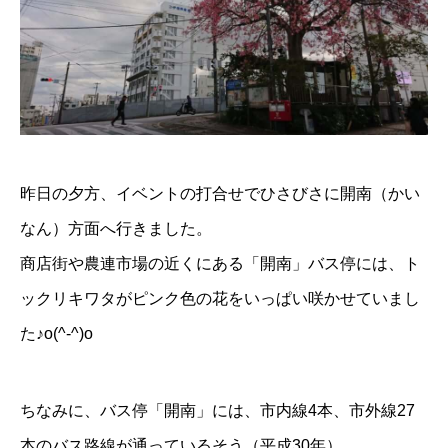
昨日の夕方、イベントの打合せでひさびさに開南（かい
なん）方面へ行きました。
商店街や農連市場の近くにある「開南」バス停には、ト
ックリキワタがピンク色の花をいっぱい咲かせていまし
た♪o(^-^)o
ちなみに、バス停「開南」には、市内線4本、市外線27
本のバス路線が通っているそう（平成30年）。