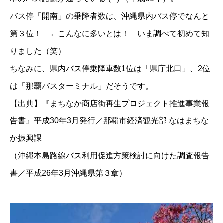
バス停「開南」の乗降者数は、沖縄県内バス停でなんと
第３位！ ←こんなに多いとは！ いま調べて初めて知
りました（笑）
ちなみに、県内バス停乗降車数1位は「県庁北口」、2位
は「那覇バスターミナル」だそうです。
【出典】『まちなか商店街再⽣プロジェクト推進事業報
告書』平成30年3月発行／那覇市経済観光部 なはまちな
か振興課
（沖縄本島路線バス利用促進方策検討に向けた調査報告
書／平成26年3月沖縄県第３章）