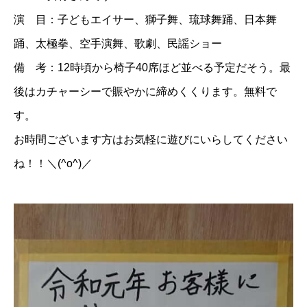
演 目：子どもエイサー、獅子舞、琉球舞踊、日本舞
踊、太極拳、空手演舞、歌劇、民謡ショー
備 考：12時頃から椅子40席ほど並べる予定だそう。最
後はカチャーシーで賑やかに締めくくります。無料で
す。
お時間ございます方はお気軽に遊びにいらしてください
ね！！＼(^o^)／