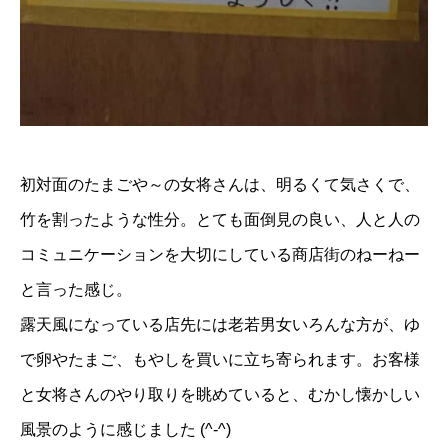
初対面のたまごや～の女将さんは、明るくて気さくで、
竹を割ったような性分。とても面倒見の良い、人と人の
コミュニケーションを大切にしている商店街のねーねー
と言った感じ。
露天風になっている店先には老若男女いろんな方が、ゆ
で卵やたまご、もやしを買いに立ち寄られます。お客様
と女将さんのやり取りを眺めていると、むかし懐かしい
風景のように感じました (^-^)