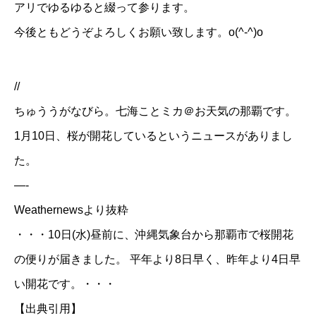
アリでゆるゆると綴って参ります。
今後ともどうぞよろしくお願い致します。o(^-^)o
//
ちゅううがなびら。七海ことミカ＠お天気の那覇です。
1月10日、桜が開花しているというニュースがありまし
た。
—-
Weathernewsより抜粋
・・・10日(水)昼前に、沖縄気象台から那覇市で桜開花
の便りが届きました。 平年より8日早く、昨年より4日早
い開花です。・・・
【出典引用】