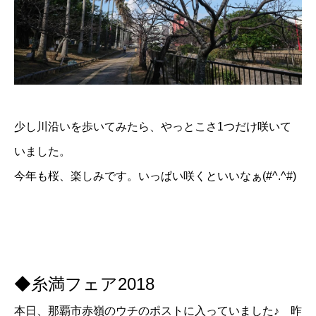
少し川沿いを歩いてみたら、やっとこさ1つだけ咲いて
いました。
今年も桜、楽しみです。いっぱい咲くといいなぁ(#^.^#)
◆糸満フェア2018
本日、那覇市赤嶺のウチのポストに入っていました♪ 昨