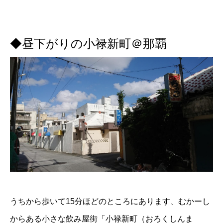
◆昼下がりの小禄新町＠那覇
うちから歩いて15分ほどのところにあります、むかーし
からある小さな飲み屋街「小禄新町（おろくしんま