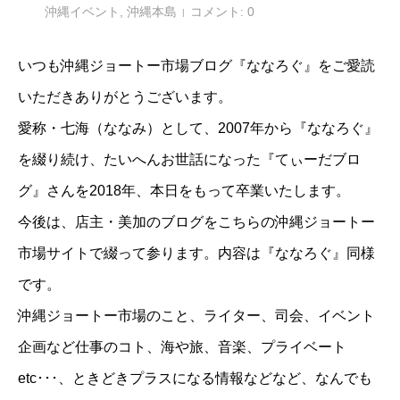
沖縄イベント
,
沖縄本島
コメント:
0
いつも沖縄ジョートー市場ブログ『ななろぐ』をご愛読
いただきありがとうございます。
愛称・七海（ななみ）として、2007年から『ななろぐ』
を綴り続け、たいへんお世話になった『てぃーだブロ
グ』さんを2018年、本日をもって卒業いたします。
今後は、店主・美加のブログをこちらの沖縄ジョートー
市場サイトで綴って参ります。内容は『ななろぐ』同様
です。
沖縄ジョートー市場のこと、ライター、司会、イベント
企画など仕事のコト、海や旅、音楽、プライベート
etc･･･、ときどきプラスになる情報などなど、なんでも