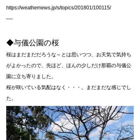
https://weathernews.jp/s/topics/201801/100115/
—-
◆与儀公園の桜
桜はまだまだだろうな～とは思いつつ、お天気で気持ち
がよかったので、先ほど、ほんの少しだけ那覇の与儀公
園に立ち寄りました。
桜が咲いている気配はなく・・・。まだまだな感じでし
た。