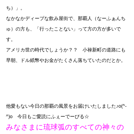
ち）」。
なかなかディープな飲み屋街で、那覇人（なーふぁんち
ゅ）の方も、「行ったことない」って方の方が多いで
す。
アメリカ世の時代でしょうか？？ 小禄新町の道路にも
早朝、ドル紙幣やお金がたくさん落ちていたのだとか。
他愛もない今日の那覇の風景をお届けいたしました♪o(^-
^)o 今日もご愛読にふぇーでーびる☆
みなさまに琉球弧のすべての神々の