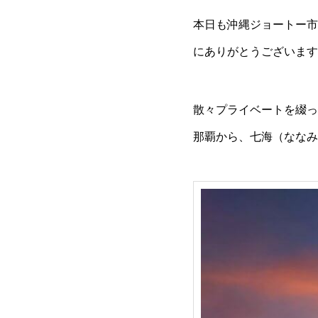
本日も沖縄ジョートー市
にありがとうございます
散々プライベートを綴っ
那覇から、七海（ななみ）