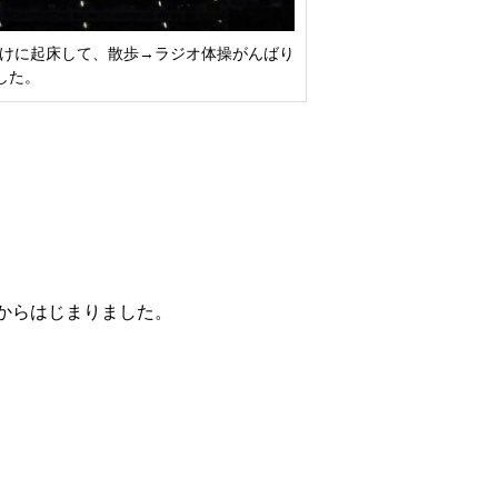
夜明けに起床して、散歩→ラジオ体操がんばり
した。
からはじまりました。