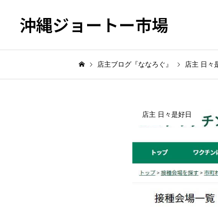
沖縄ジョートー市場
店主ブログ『ななろぐ』
店主 日々
店主 日々是好日