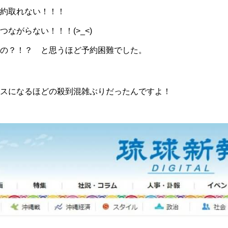
約取れない！！！
ながらない！！！(>_<)
の？！？ と思うほど予約困難でした。
スになるほどの殺到混雑ぶりだったんですよ！