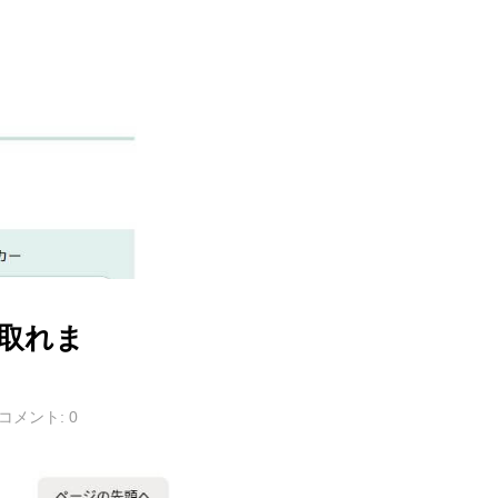
取れま
コメント:
0