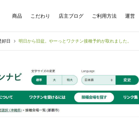
商品
こだわり
店主ブログ
ご利用方法
運営
是好日
明日から旧盆。やーっとワクチン接種予約が取れました。