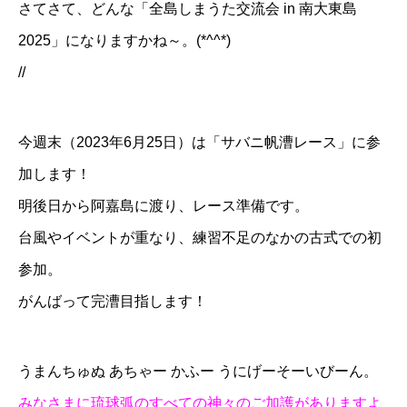
さてさて、どんな「全島しまうた交流会 in 南大東島
2025」になりますかね～。(*^^*)
//
今週末（2023年6月25日）は「サバニ帆漕レース」に参
加します！
明後日から阿嘉島に渡り、レース準備です。
台風やイベントが重なり、練習不足のなかの古式での初
参加。
がんばって完漕目指します！
うまんちゅぬ あちゃー かふー うにげーそーいびーん。
みなさまに琉球弧のすべての神々のご加護がありますよ