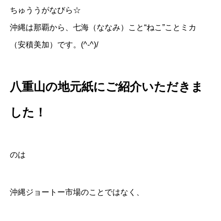
ちゅううがなびら☆
沖縄は那覇から、七海（ななみ）こと“ねこ”ことミカ
（安積美加）です。(^-^)/
八重山の地元紙にご紹介いただきま
した！
のは
沖縄ジョートー市場のことではなく、