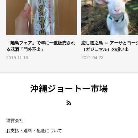
恋し徳之島 ～ アーサとヨージュ
世界からみて日本はこんなに
（ガジュマル）の想い出
的！
2021.04.23
2024.09.02
沖縄ジョートー市場
運営会社
お支払・送料・配送について