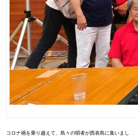
コロナ禍を乗り越えて、島々の唄者が西表島に集いまし