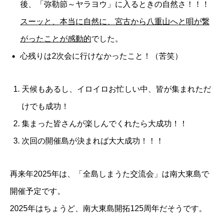
後、「弥勒節～ヤラヨウ」に入るときの自然さ！！！
スーッと、本当に自然に、宮古から八重山へと唄が繋
がったことが感動的
でした。
心残りは2次会に行けなかったこと！（苦笑）
天候もあるし、イロイロお忙しい中、皆が集まれただ
けでも成功！
集まった皆さんが楽しんでくれたら大成功！！
次回の開催島が決まれば大大成功！！！
再来年2025年は、「全島しまうた交流会」は南大東島で
開催予定です。
2025年はちょうど、南大東島開拓125周年だそうです。