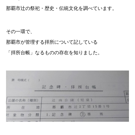
那覇市辻の祭祀・歴史・伝統文化を調べています。
その一環で、
那覇市が管理する拝所について記している
「拝所台帳」なるものの存在を知りました。