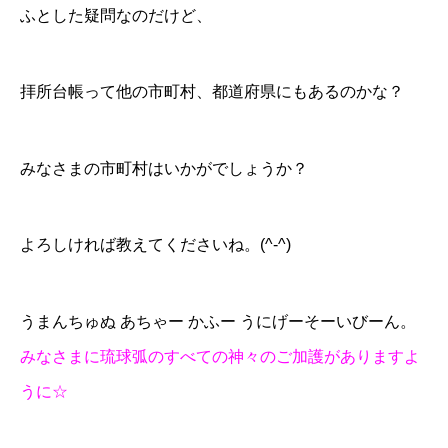
ふとした疑問なのだけど、
拝所台帳って他の市町村、都道府県にもあるのかな？
みなさまの市町村はいかがでしょうか？
よろしければ教えてくださいね。(^-^)
うまんちゅぬ あちゃー かふー うにげーそーいびーん。
みなさまに琉球弧のすべての神々のご加護がありますよ
うに☆