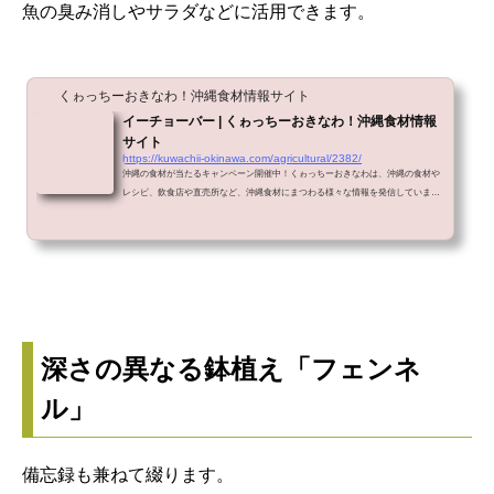
魚の臭み消しやサラダなどに活用できます。
くゎっちーおきなわ！沖縄食材情報サイト
イーチョーバー | くゎっちーおきなわ！沖縄食材情報
サイト
https://kuwachii-okinawa.com/agricultural/2382/
沖縄の食材が当たるキャンペーン開催中！くゎっちーおきなわは、沖縄の食材や
レシピ、飲食店や直売所など、沖縄食材にまつわる様々な情報を発信していま
す。
深さの異なる鉢植え「フェンネ
ル」
備忘録も兼ねて綴ります。