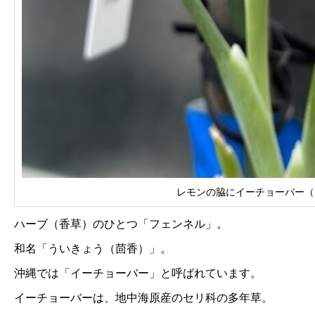
レモンの脇にイーチョーバー（
ハーブ（香草）のひとつ「フェンネル」。
和名「ういきょう（茴香）」。
沖縄では「イーチョーバー」と呼ばれています。
イーチョーバーは、地中海原産のセリ科の多年草。