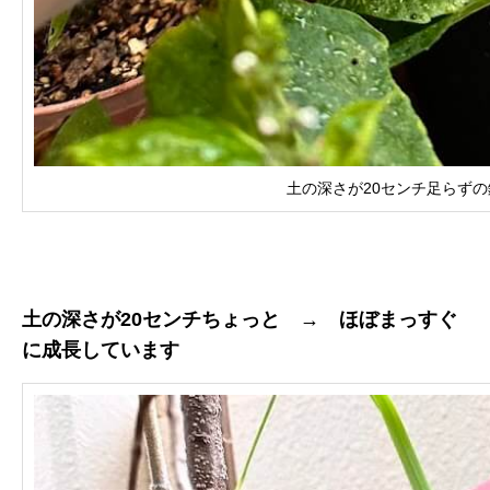
土の深さが20センチ足らず
土の深さが20センチちょっと → ほぼまっすぐ
に成長しています