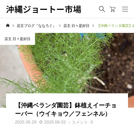
沖縄ジョートー市場
店主ブログ『ななろぐ』
店主 日々是好日
【沖縄ベランダ園芸】
店主 日々是好日
【沖縄ベランダ園芸】鉢植えイーチョ
ーバー（ウイキョウ／フェンネル）
2025.05.29
2025.06.02
コメント:
0