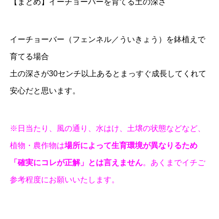
【まとめ】イーチョーバーを育てる土の深さ
イーチョーバー（フェンネル／ういきょう）を鉢植えで
育てる場合
土の深さが30センチ以上あるとまっすぐ成長してくれて
安心だと思います。
※日当たり、風の通り、水はけ、土壌の状態などなど、
植物・農作物は
場所によって生育環境が異なりるため
「確実にコレが正解」とは言えません
。あくまでイチご
参考程度にお願いいたします。