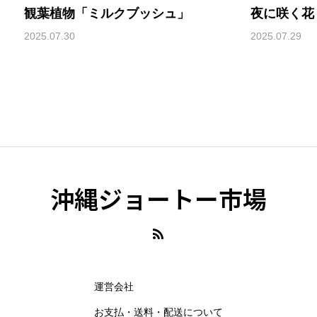
観葉植物「ミルクブッシュ」
夜に咲く花
2025.07.30
2025.07.29
沖縄ジョートー市場
運営会社
お支払・送料・配送について