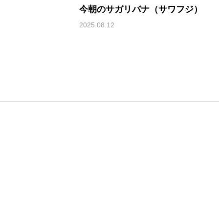
今朝のサガリバナ（サワフジ）
2025.08.12