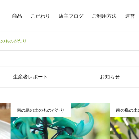
商品
こだわり
店主ブログ
ご利用方法
運営
土のものがたり
生産者レポート
お知らせ
南の島の土のものがたり
南の島の土