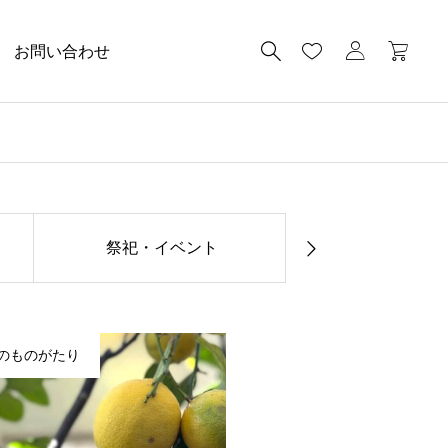
お問い合わせ
祭祀・イベント
南の島の土のも
のものがたり