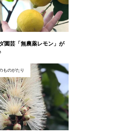
ダ園芸「無農薬レモン」が
♪
のものがたり