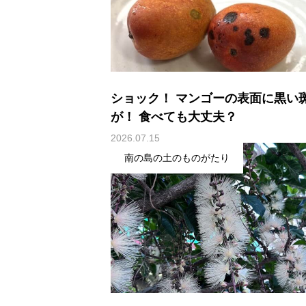
ショック！ マンゴーの表面に黒い
が！ 食べても大丈夫？
2026.07.15
南の島の土のものがたり