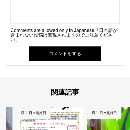
Comments are allowed only in Japanese. / 日本語が
含まれない投稿は無視されますのでご注意くださ
い。
コメントをする
関連記事
店主 日々是好日
店主 日々是好日