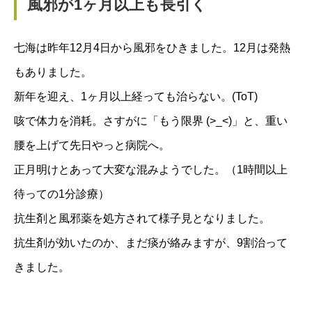
風邪が1ヶ月以上も長引く
七海は昨年12月4日から風邪をひきました。12月は発熱
もありました。
新年を迎え、1ヶ月以上経っても治らない。(ToT)
咳で体力を消耗。さすがに「もう限界 (>_<)」と、重い
腰を上げて先日やっと病院へ。
正月明けとあって大変な混みようでした。（1時間以上
待っての1分診療）
抗生剤と風邪薬を処方されて様子見となりました。
抗生剤が効いたのか、まだ痰が絡みますが、9割治って
きました。