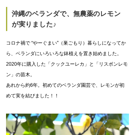
沖縄のベランダで、無農薬のレモン
が実りました♪
コロナ禍で “やーぐまい”（巣ごもり）暮らしになってか
ら、ベランダにいろいろな鉢植えを置き始めました。
2020年に購入した「クックユーレカ」と「リスボンレモ
ン」の苗木。
あれから約6年。初めてのベランダ園芸で、レモンが初
めて実を結びました！！