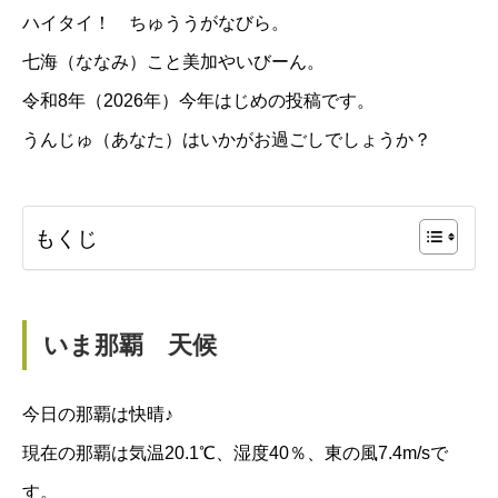
ハイタイ！ ちゅううがなびら。
七海（ななみ）こと美加やいびーん。
令和8年（2026年）今年はじめの投稿です。
うんじゅ（あなた）はいかがお過ごしでしょうか？
もくじ
いま那覇 天候
今日の那覇は快晴♪
現在の那覇は気温20.1℃、湿度40％、東の風7.4m/sで
す。