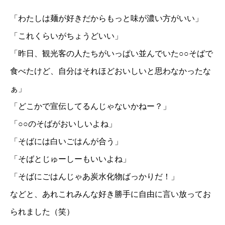
「わたしは麺が好きだからもっと味が濃い方がいい」
「これくらいがちょうどいい」
「昨日、観光客の人たちがいっぱい並んでいた○○そばで
食べたけど、自分はそれほどおいしいと思わなかったな
ぁ」
「どこかで宣伝してるんじゃないかねー？」
「○○のそばがおいしいよね」
「そばには白いごはんが合う」
「そばとじゅーしーもいいよね」
「そばにごはんじゃあ炭水化物ばっかりだ！」
などと、あれこれみんな好き勝手に自由に言い放ってお
られました（笑）