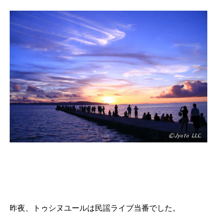
昨夜、トゥシヌユールは民謡ライブ当番でした。