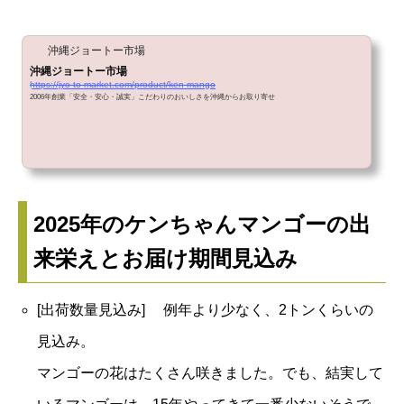
沖縄ジョートー市場
沖縄ジョートー市場
https://jyo-to-market.com/product/ken-mango
2006年創業「安全・安心・誠実」こだわりのおいしさを沖縄からお取り寄せ
2025年のケンちゃんマンゴーの出
来栄えとお届け期間見込み
[出荷数量見込み] 例年より少なく、2トンくらいの
見込み。
マンゴーの花はたくさん咲きました。でも、結実して