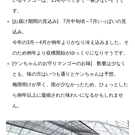
いるマンゴーは、15年やってきて一番少ないそうで
す。
[お届け期間の見込み] 7月中旬頃～7月いっぱいの見
込み。
今年の3月～4月が例年よりかなり冷え込みました。そ
のため例年より収穫開始がゆっくりになりそうです。
[ケンちゃんのお守りマンゴーのお味] 数量は少なく
とも、味の方はいつも通りとケンちゃんは予想。
梅雨明けが早く、雨が少なかったため、ひょっとした
ら例年以上に凝縮された味わいになるかもしれませ
ん。