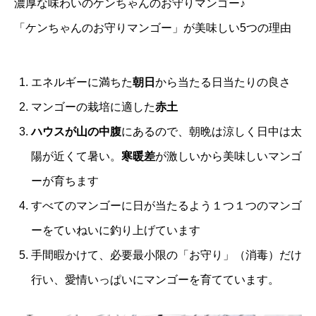
濃厚な味わいのケンちゃんのお守りマンゴー♪
「ケンちゃんのお守りマンゴー」が美味しい5つの理由
エネルギーに満ちた
朝日
から当たる日当たりの良さ
マンゴーの栽培に適した
赤土
ハウスが山の中腹
にあるので、朝晩は涼しく日中は太
陽が近くて暑い。
寒暖差
が激しいから美味しいマンゴ
ーが育ちます
すべてのマンゴーに日が当たるよう１つ１つのマンゴ
ーをていねいに釣り上げています
手間暇かけて、必要最小限の「お守り」（消毒）だけ
行い、愛情いっぱいにマンゴーを育てています。