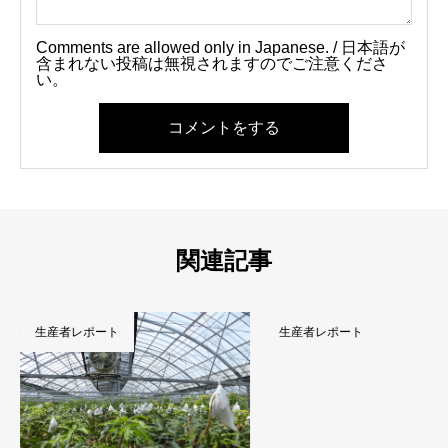
Comments are allowed only in Japanese. / 日本語が
含まれない投稿は無視されますのでご注意くださ
い。
コメントをする
関連記事
生産者レポート
生産者レポート