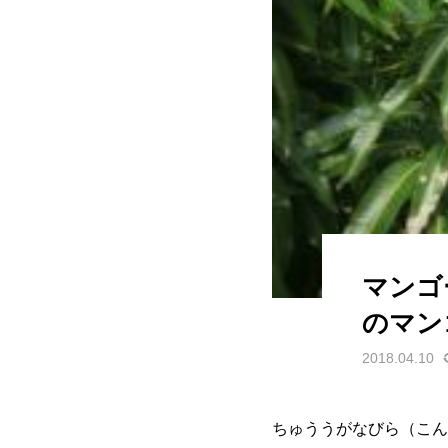
マンゴ
のマンゴ
2018.04.10
ちゅううがなびら（こん