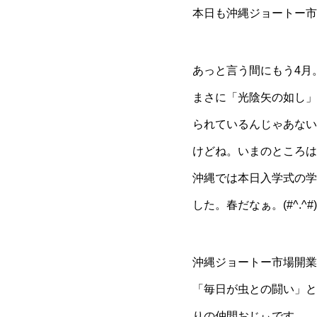
本日も沖縄ジョートー市
あっと言う間にもう4月
まさに「光陰矢の如し」
られているんじゃあない
けどね。いまのところは
沖縄では本日入学式の学
した。春だなぁ。(#^.^#)
沖縄ジョートー市場開業
「毎日が虫との闘い」と
りの仲間おじぃです。