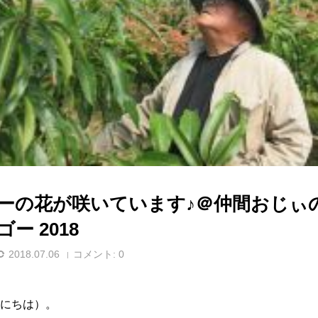
ーの花が咲いています♪＠仲間おじぃ
ー 2018
2018.07.06
コメント:
0
にちは）。