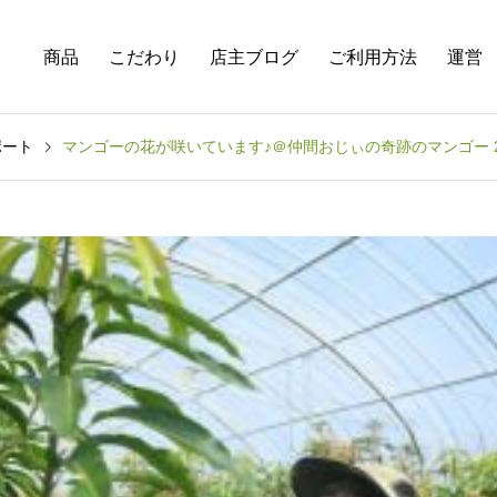
商品
こだわり
店主ブログ
ご利用方法
運営
ポート
マンゴーの花が咲いています♪＠仲間おじぃの奇跡のマンゴー 2