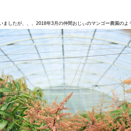
ゃいましたが、、、2018年3月の仲間おじぃのマンゴー農園のよ