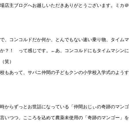
場店主ブログへお越しいただきありがとうございます。ミカ＠
。
で、コンコルドだか何か、とんでもない速い乗り物、タイムマ
か？！ って感じです。←あ、コンコルドにもタイムマシンに
（笑）
校もあって、サバニ仲間の子どもクンの小学校入学式のようすが
時からずっとお世話になっている「仲間おじぃの奇跡のマンゴ
言いつつ、こころを込めて農薬未使用の「奇跡のマンゴー」を