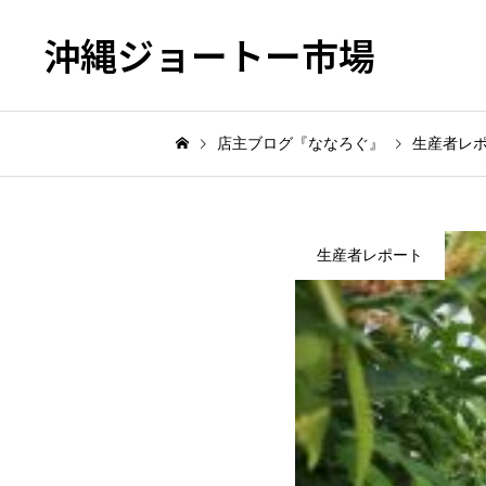
沖縄ジョートー市場
店主ブログ『ななろぐ』
生産者レ
生産者レポート