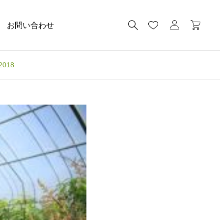
お問い合わせ
018