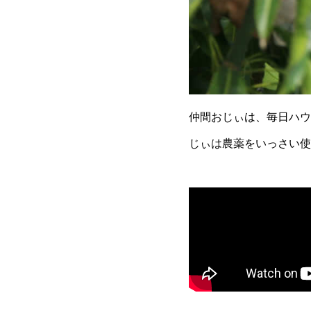
仲間おじぃは、毎日ハウ
じぃは農薬をいっさい使