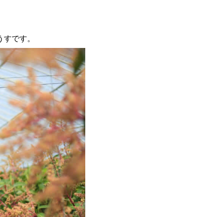
うすです。