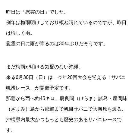
昨日は「慰霊の日」でした。
例年は梅雨明けしており概ね晴れているのですが、昨日
は珍しく雨。
慰霊の日に雨が降るのは30年ぶりだそうです。
まだ梅雨が明ける気配のない沖縄。
来る6月30日（日）は、今年20回大会を迎える「サバニ
帆漕レース」が開催予定です。
那覇から西へ約45キロ、慶良間（けらま）諸島・座間味
（ざまみ）島から那覇まで帆掛サバニで大海原
を渡る、
沖縄県内最大かつもっとも歴史のあるサバニレースで
す。