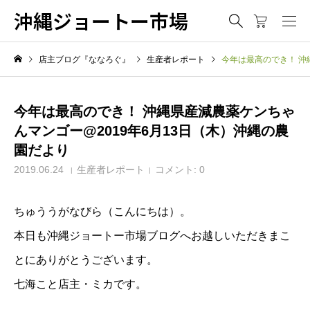
沖縄ジョートー市場
店主ブログ『ななろぐ』
生産者レポート
今年は最高のでき！ 沖
今年は最高のでき！ 沖縄県産減農薬ケンちゃ
んマンゴー@2019年6月13日（木）沖縄の農
園だより
2019.06.24
生産者レポート
コメント:
0
ちゅううがなびら（こんにちは）。
本日も沖縄ジョートー市場ブログへお越しいただきまこ
とにありがとうございます。
七海こと店主・ミカです。