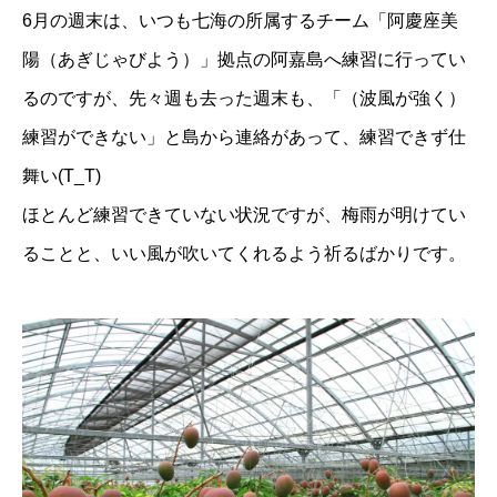
6月の週末は、いつも七海の所属するチーム「阿慶座美
陽（あぎじゃびよう）」拠点の阿嘉島へ練習に行ってい
るのですが、先々週も去った週末も、「（波風が強く）
練習ができない」
と島から連絡があって、練習できず仕
舞い(T_T)
ほとんど練習できていない状況ですが、梅雨が明けてい
ることと、
いい風が吹いてくれるよう祈るばかりです。