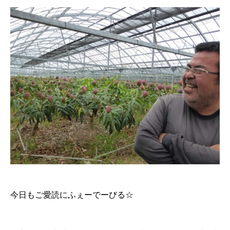
今日もご愛読にふぇーでーびる☆