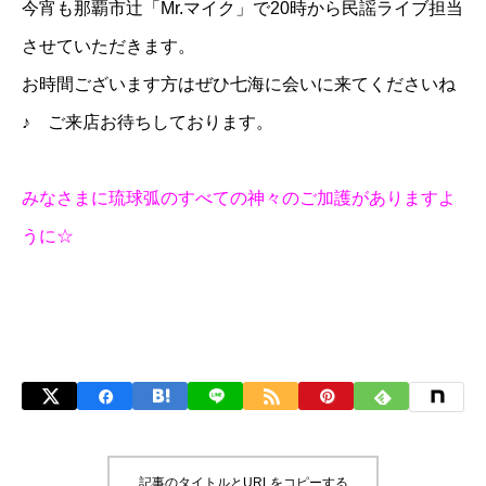
今宵も那覇市辻「
Mr.マイク
」で20時から民謡ライブ担当
させていただきます。
お時間ございます方はぜひ七海に会いに来てくださいね
♪ ご来店お待ちしております。
みなさまに琉球弧のすべての神々のご加護がありますよ
うに☆
記事のタイトルとURLをコピーする