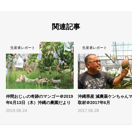
関連記事
生産者レポート
生産者レポート
9
沖縄県産 減農薬ケンちゃんマンゴー
【農園だより】仲間おじぃの
取材＠2017年6月
マンゴー農園＠2025年6月
2017.06.28
2025.06.30