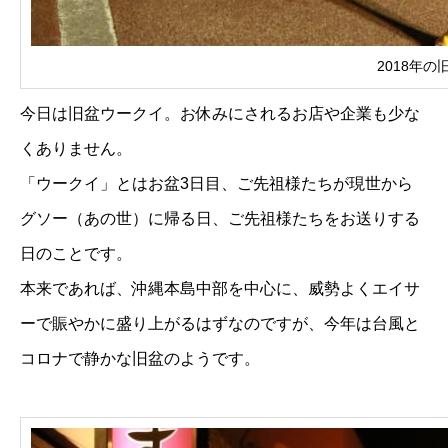
2018年
今日は旧盆ウークイ。お休みにされるお店や企業も少な
くありません。
「ウークイ」とはお盆3日目、ご先祖様たちが現世から
グソー（あの世）に帰る日、ご先祖様たちをお送りする
日のことです。
本来であれば、沖縄本島中部を中心に、威勢よくエイサ
ーで賑やかに盛り上がるはずなのですが、今年は台風と
コロナで静かな旧盆のようです。