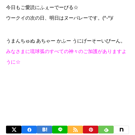
今日もご愛読にふぇーでーびる☆
ウークイの次の日、明日は
ヌーバレー
です。(^-^)/
うまんちゅぬ あちゃー かふー うにげーそーいびーん。
みなさまに琉球弧のすべての神々のご加護がありますよ
うに☆