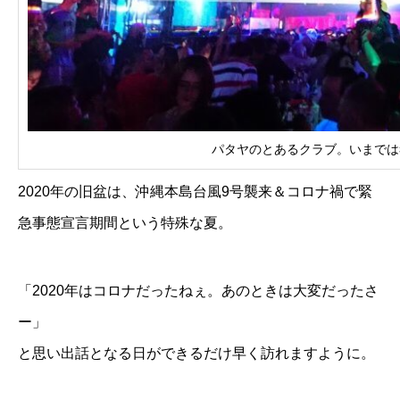
パタヤのとあるクラブ。いまでは
2020年の旧盆は、沖縄本島台風9号襲来＆コロナ禍で緊
急事態宣言期間という特殊な夏。
「2020年はコロナだったねぇ。あのときは大変だったさ
ー」
と思い出話となる日ができるだけ早く訪れますように。