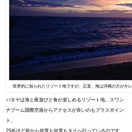
世界的に知られたリゾート地ですが、正直、海は沖縄の方がキ
パタヤは海と夜遊びと食が楽しめるリゾート地。スワン
ナプーム国際空港からアクセスが良いのもプラスポイン
ト。
25年ほど前から何度も何度もタイへ行っているのです