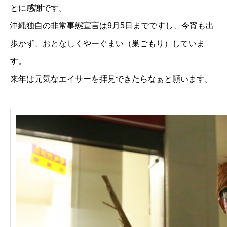
とに感謝です。
沖縄独自の非常事態宣言は9月5日までですし、今宵も出
歩かず、おとなしくやーぐまい（巣ごもり）していま
す。
来年は元気なエイサーを拝見できたらなぁと願います。