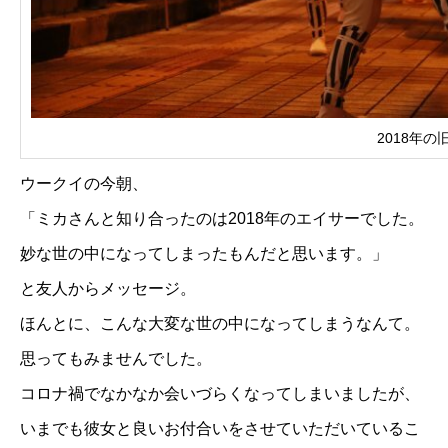
2018年
ウークイの今朝、
「ミカさんと知り合ったのは2018年のエイサーでした。
妙な世の中になってしまったもんだと思います。」
と友人からメッセージ。
ほんとに、こんな大変な世の中になってしまうなんて。
思ってもみませんでした。
コロナ禍でなかなか会いづらくなってしまいましたが、
いまでも彼女と良いお付合いをさせていただいているこ