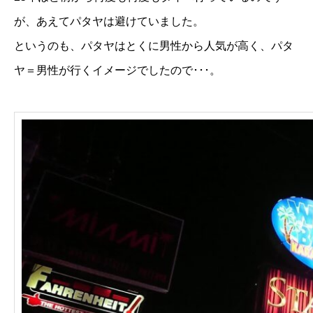
が、あえてパタヤは避けていました。
というのも、パタヤはとくに男性から人気が高く、パタ
ヤ＝男性が行くイメージでしたので･･･。