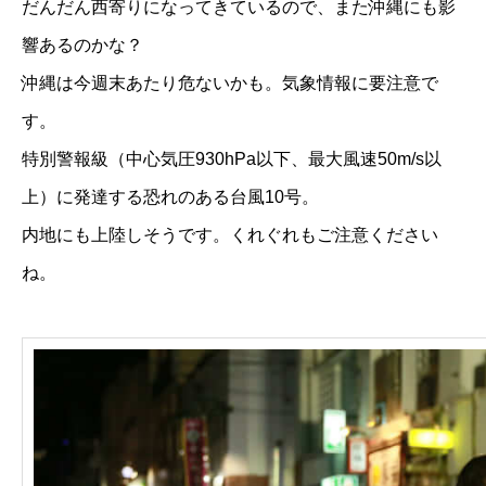
だんだん西寄りになってきているので、また沖縄にも影
響あるのかな？
沖縄は今週末あたり危ないかも。気象情報に要注意で
す。
特別警報級（中心気圧930hPa以下、最大風速50m/s以
上）に発達する恐れのある台風10号。
内地にも上陸しそうです。くれぐれもご注意ください
ね。