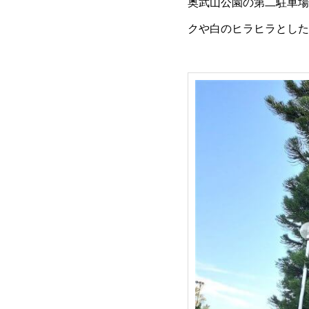
奥武山公園の第二駐車場
クや白のヒラヒラとした