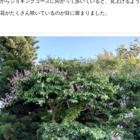
からジョギングコースに向かって歩いていると、見上げるよう
花がたくさん咲いているのが目に留まりました。