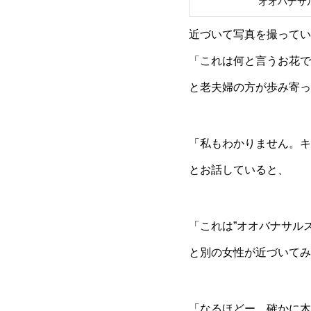
オオバナサ
近づいて写真を撮ってい
「これは何と言うお花で
と老夫婦の方が歩み寄っ
「私もわかりません。キ
とお話していると、
「これは”オオバナサル
と別の女性が近づいてみ
「なるほどー。確かに木