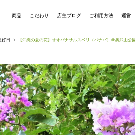
商品
こだわり
店主ブログ
ご利用方法
運営
是好日
【沖縄の夏の花】オオバナサルスベリ（バナバ）＠奥武山公