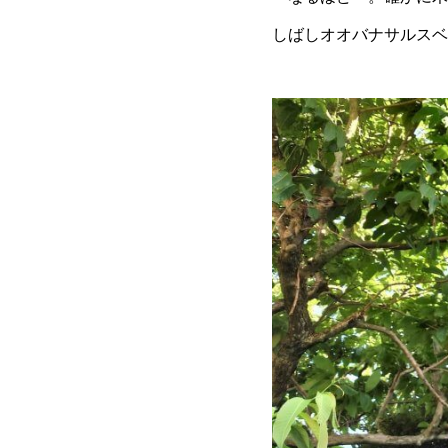
しばしオオバナサルスベ