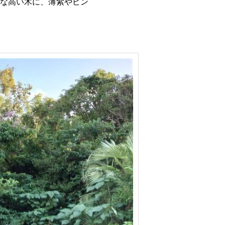
な高い木に、薄紫やピン