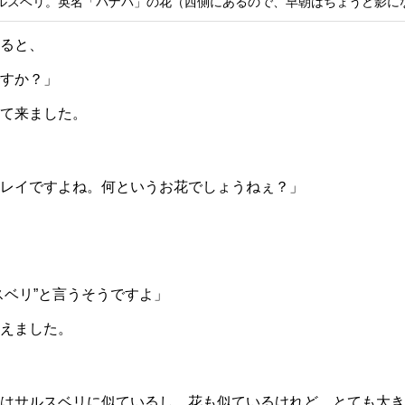
ルスベリ。英名「バナバ」の花（西側にあるので、早朝はちょうど影に
ると、
すか？」
て来ました。
レイですよね。何というお花でしょうねぇ？」
スベリ”と言うそうですよ」
えました。
はサルスベリに似ているし、花も似ているけれど、とても大き