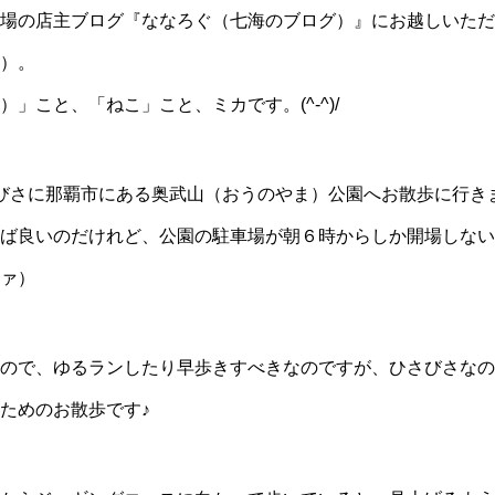
場の店主ブログ『ななろぐ（七海のブログ）』にお越しいただ
）。
」こと、「ねこ」こと、ミカです。(^-^)/
びさに那覇市にある奥武山（おうのやま）公園へお散歩に行き
ば良いのだけれど、公園の駐車場が朝６時からしか開場しない
ァ）
ので、ゆるランしたり早歩きすべきなのですが、ひさびさなの
ためのお散歩です♪