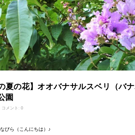
の夏の花】オオバナサルスベリ（バナ
公園
コメント:
0
なびら（こんにちは）♪