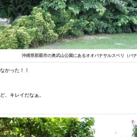
沖縄県那覇市の奥武山公園にあるオオバナサルスベリ（バ
なかった！！
ど、キレイだなぁ。