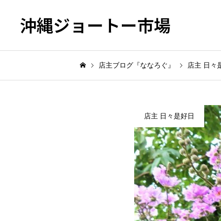
沖縄ジョートー市場
店主ブログ『ななろぐ』
店主 日々
店主 日々是好日