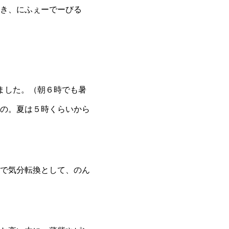
き、にふぇーでーびる
ました。（朝６時でも暑
の。夏は５時くらいから
で気分転換として、のん