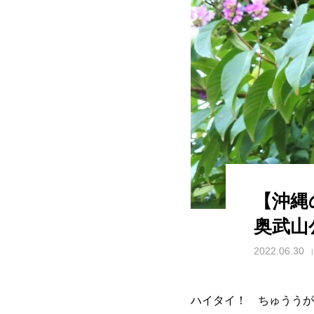
【沖縄
奥武山
2022.06.30
ハイタイ！ ちゅううが