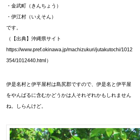
・金武町（きんちょう）
・伊江村（いえそん）
です。
（【出典】沖縄県サイト
https://www.pref.okinawa.jp/machizukuri/jutakutochi/1012
354/1012440.html
）
伊是名村と伊平屋村は島尻郡ですので、伊是名と伊平屋
をやんばるに含むかどうかは人それぞれかもしれません
ね。しらんけど。