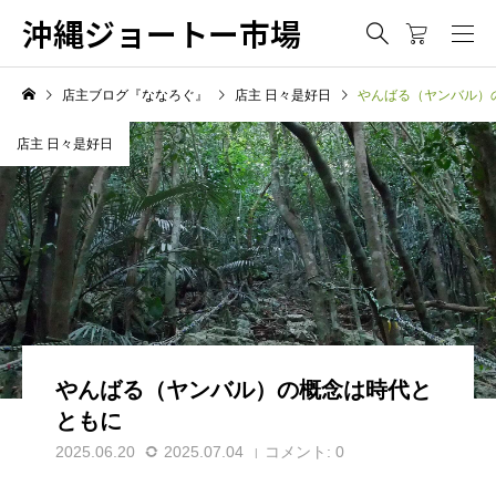
沖縄ジョートー市場
店主ブログ『ななろぐ』
店主 日々是好日
やんばる（ヤンバル）
店主 日々是好日
やんばる（ヤンバル）の概念は時代と
ともに
2025.06.20
2025.07.04
コメント:
0