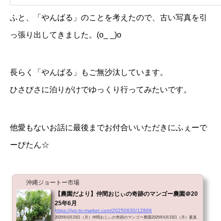
ふと、「やんばる」のことを考えたので、古い写真を引
っ張り出してきました。(o_ _)o
長らく「やんばる」もご無沙汰しています。
ひさびさに泊りがけでゆっくり行ってみたいです。
他愛もないお話に最後までお付合いいただきにふぇーで
ーびたん☆
沖縄ジョートー市場
【農園だより】仲間おじぃの奇跡のマンゴー農園＠20
25年6月
https://jyo-to-market.com/20250630/12866
2025年6月23日（月）仲間おじぃの奇跡のマンゴー農園2025年6月23日（月）夏真