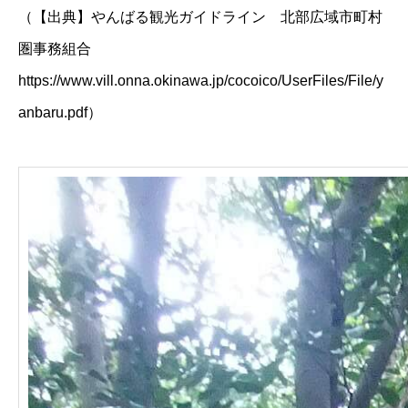
（【出典】やんばる観光ガイドライン 北部広域市町村
圏事務組合
https://www.vill.onna.okinawa.jp/cocoico/UserFiles/File/y
anbaru.pdf
）