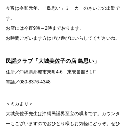
今宵は令和元年、「島思い」ミーカーのさいごの出勤で
す。
お店には今夜9時～2時までおります。
お時間ございます方はぜひ遊びにいらしてくださいね。
民謡クラブ「大城美佐子の店 島思い」
住所／沖縄県那覇市東町4-6 東壱番館B１F
電話／080-8376-4348
＜ミカより＞
大城美佐子先生は沖縄民謡界至宝の唄者です。カウンタ
ーもございますのでおひとり様もお気軽にどうぞ。ぜひ