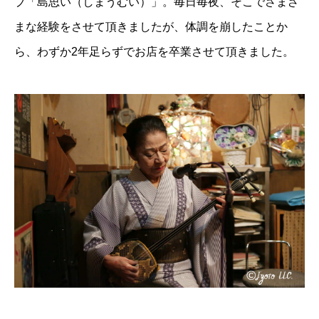
ブ「島思い（しまうむい）」。毎日毎夜、そこでさまざ
まな経験をさせて頂きましたが、体調を崩したことか
ら、わずか2年足らずでお店を卒業させて頂きました。