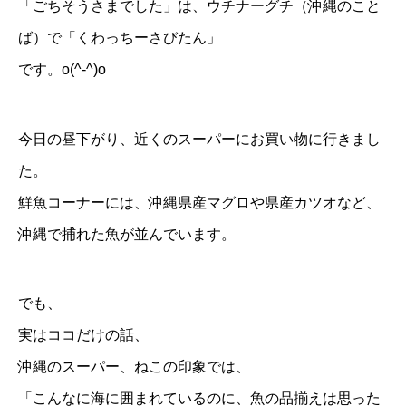
「ごちそうさまでした」は、ウチナーグチ（沖縄のこと
ば）で「くわっちーさびたん」
です。o(^-^)o
今日の昼下がり、近くのスーパーにお買い物に行きまし
た。
鮮魚コーナーには、沖縄県産マグロや県産カツオなど、
沖縄で捕れた魚が並んでいます。
でも、
実はココだけの話、
沖縄のスーパー、ねこの印象では、
「こんなに海に囲まれているのに、魚の品揃えは思った