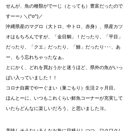
せんが、魚の種類がでーじ（とっても）豊富だったので
すーー♪ ＼(^o^)／
沖縄県産のマグロ（大トロ、中トロ、赤身）、県産カツ
オはもちろんですが、「金目鯛」！だったり、「平目」
だったり、「クエ」だったり、「鯵」だったり･･･、あ
ー、もう忘れちゃったなぁ。
とにかく、どれを買おうかと迷うほど、県外の魚がいっ
ぱい入っていました！！
コロナ自粛でやーぐまい（巣ごもり）生活２ヶ月目。
ほんとーに、いつもこれくらい鮮魚コーナーが充実して
いたらどんなに楽しいだろう、と思いましたヨ。
美味しそうないろんなお魚に目移りしつつ、ワクワクし