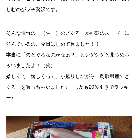
しむのがプチ贅沢です。
そんな憧れの「（生！）のどぐろ」が那覇のスーパーに
並んでいるの、今日はじめて見ました！！
本当に「のどぐろなのかなぁ？」とシゲシゲと見つめち
ゃいましたよ！（笑）
嬉しくて、嬉しくって、小躍りしながら「鳥取県産のど
ぐろ」を買っちゃいました♪ しかも20％引きでラッキ
ー♪